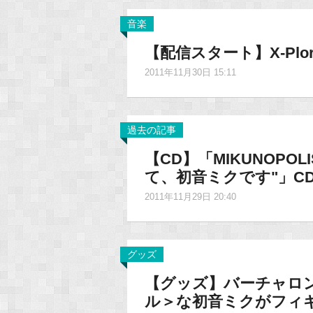
音楽
【配信スタート】X-Pl
2011年11月30日 15:11
過去の記事
【CD】「MIKUNOPOLI
て、初音ミクです"」C
2011年11月29日 20:40
グッズ
【グッズ】バーチャロ
ル＞な初音ミクがフィ