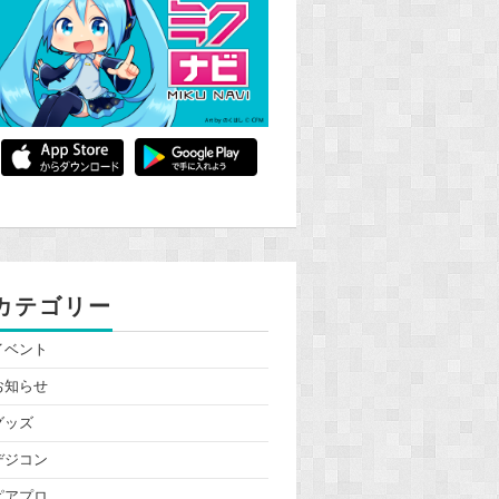
カテゴリー
イベント
お知らせ
グッズ
デジコン
ピアプロ