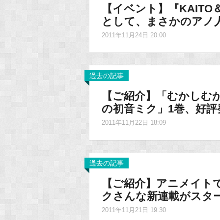
【イベント】『KAIT
として、まさかのアノ人
2011年11月24日 20:00
過去の記事
【ご紹介】「むかしむ
の初音ミク」1巻、好評
2011年11月22日 18:09
過去の記事
【ご紹介】アニメイト
クさんな新連載がスタ
2011年11月21日 19:30