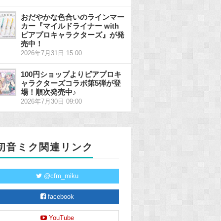
おだやかな色合いのラインマー
カー『マイルドライナー with
ピアプロキャラクターズ』が発
売中！
2026年7月31日 15:00
100円ショップよりピアプロキ
ャラクターズコラボ第5弾が登
場！順次発売中♪
2026年7月30日 09:00
初音ミク関連リンク
@cfm_miku
facebook
YouTube