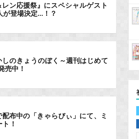
O＆レン応援祭』にスペシャルゲスト
が登場決定...！？
かしのきょうのぼく～週刊はじめて
発売中！
で配布中の「きゃらびぃ」にて、ミ
ート！