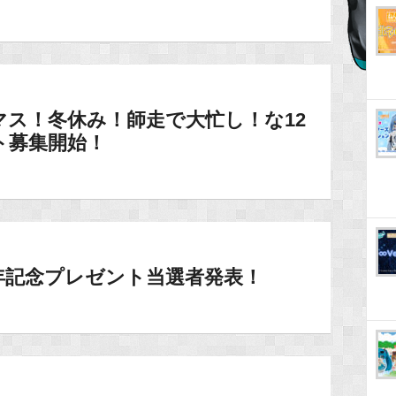
マス！冬休み！師走で大忙し！な12
ト募集開始！
O7周年記念プレゼント当選者発表！