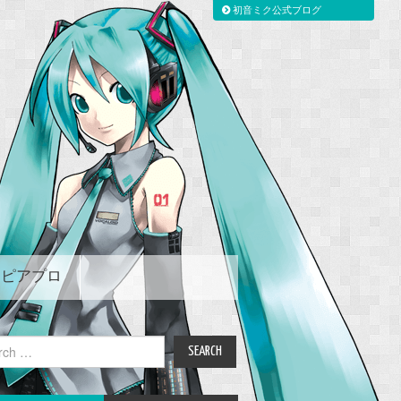
初音ミク公式ブログ
ピアプロ
ch