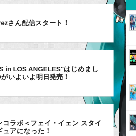
orezさん配信スタート！
S in LOS ANGELES"はじめまし
Dがいよいよ明日発売！
ンコラボ＜フェイ・イェン スタイ
ギュアになった！