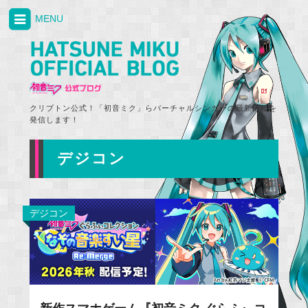
MENU
クリプトン公式！「初音ミク」らバーチャルシンガーの最新情報を
発信します！
デジコン
デジコン