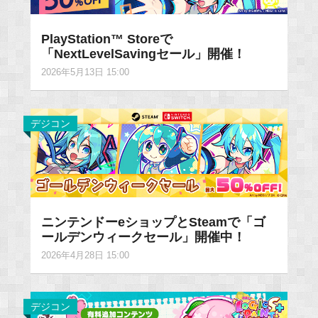
PlayStation™ Storeで
「NextLevelSavingセール」開催！
2026年5月13日 15:00
デジコン
ニンテンドーeショップとSteamで「ゴ
ールデンウィークセール」開催中！
2026年4月28日 15:00
デジコン