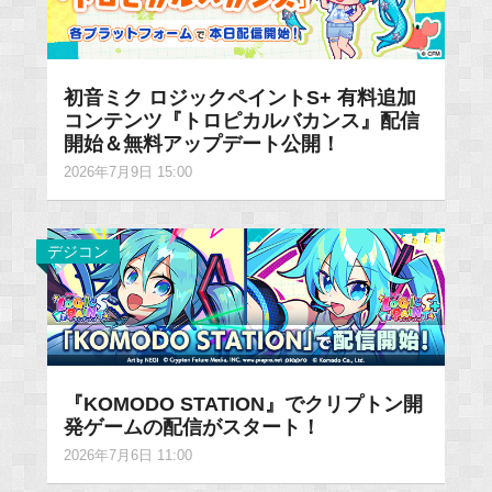
初音ミク ロジックペイントS+ 有料追加
コンテンツ『トロピカルバカンス』配信
開始＆無料アップデート公開！
2026年7月9日 15:00
デジコン
『KOMODO STATION』でクリプトン開
発ゲームの配信がスタート！
2026年7月6日 11:00