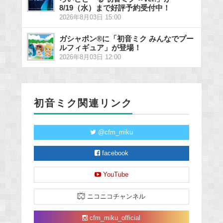
8/19（水）まで好評予約受付中！
2026年8月03日 15:00
ガシャポン®に「初音ミク みんなでプー
ルフィギュア」が登場！
2026年8月03日 12:00
初音ミク関連リンク
@cfm_miku
facebook
YouTube
ニコニコチャンネル
cfm_miku_official