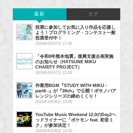
最新
タグ
投票に参加してお気に入り作品を応援し
よう！プログラミング・コンテスト一般
投票受付中！
2026年8月07日 17:00
「令和8年熊本地震」復興支援企画実施
のお知らせ（HATSUNE MIKU
CHARITY PROJECT）
2026年8月07日 12:00
作業用BGM『STUDY WITH MIKU -
part6 -』が『39ch』で公開！ボサノバア
レンジシリーズの締めくくり！
2026年8月06日 19:00
YouTube Music Weekend 12.0のDay2ヘ
ッドライナーに「ポケモン feat. 初音ミ
ク」が参加決定！
2026年8月06日 14:00