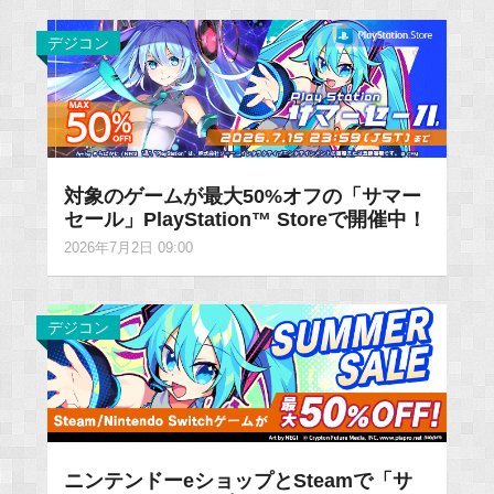
デジコン
対象のゲームが最大50%オフの「サマー
セール」PlayStation™ Storeで開催中！
2026年7月2日 09:00
デジコン
ニンテンドーeショップとSteamで「サ