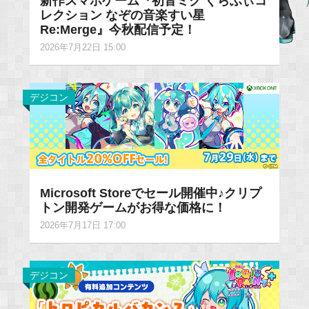
新作スマホゲーム『初音ミク ぐらふぃコ
レクション なぞの音楽すい星
Re:Merge』今秋配信予定！
2026年7月22日 15:00
デジコン
Microsoft Storeでセール開催中♪クリプ
トン開発ゲームがお得な価格に！
2026年7月17日 17:00
デジコン