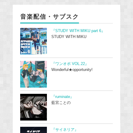
音楽配信・サブスク
『STUDY WITH MIKU part 6』
STUDY WITH MIKU
『ワンオポ VOL.22』
Wonderful★opportunity!
『ruminate』
藍宮ことの
『サイネリア』