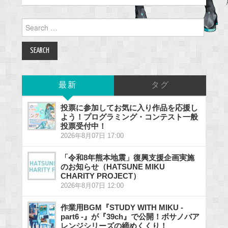
Search
for:
最新
タグ
投票に参加してお気に入り作品を応援し
よう！プログラミング・コンテスト一般
投票受付中！
2026年8月07日 17:00
「令和8年熊本地震」復興支援企画実施
のお知らせ（HATSUNE MIKU
CHARITY PROJECT）
2026年8月07日 12:00
作業用BGM『STUDY WITH MIKU -
part6 -』が『39ch』で公開！ボサノバア
レンジシリーズの締めくくり！