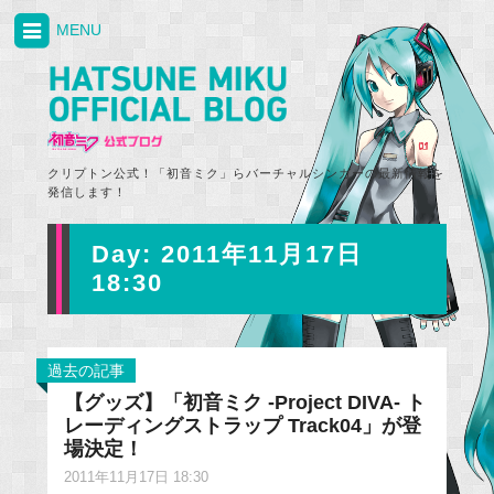
MENU
クリプトン公式！「初音ミク」らバーチャルシンガーの最新情報を
発信します！
Day:
2011年11月17日
18:30
過去の記事
【グッズ】「初音ミク -Project DIVA- ト
レーディングストラップ Track04」が登
場決定！
2011年11月17日 18:30