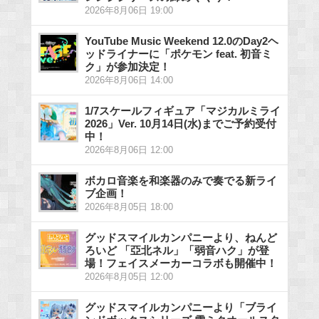
2026年8月06日 19:00
YouTube Music Weekend 12.0のDay2ヘ
ッドライナーに「ポケモン feat. 初音ミ
ク」が参加決定！
2026年8月06日 14:00
1/7スケールフィギュア「マジカルミライ
2026」Ver. 10月14日(水)までご予約受付
中！
2026年8月06日 12:00
ボカロ音楽を和楽器のみで奏でる新ライ
ブ企画！
2026年8月05日 18:00
グッドスマイルカンパニーより、ねんど
ろいど 「亞北ネル」「弱音ハク」が登
場！フェイスメーカーコラボも開催中！
2026年8月05日 12:00
グッドスマイルカンパニーより「ブライ