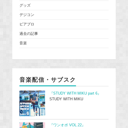
グッズ
デジコン
ピアプロ
過去の記事
音楽
音楽配信・サブスク
『STUDY WITH MIKU part 6』
STUDY WITH MIKU
『ワンオポ VOL.22』