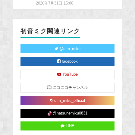
2026年7月31日 15:00
初音ミク関連リンク
@cfm_miku
facebook
YouTube
ニコニコチャンネル
cfm_miku_official
@hatsunemiku0831
LINE