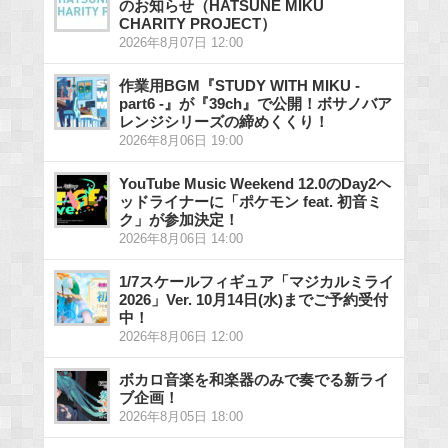
のお知らせ（HATSUNE MIKU
CHARITY PROJECT）
2026年8月07日 12:00
作業用BGM『STUDY WITH MIKU -
part6 -』が『39ch』で公開！ボサノバア
レンジシリーズの締めくくり！
2026年8月06日 19:00
YouTube Music Weekend 12.0のDay2ヘ
ッドライナーに「ポケモン feat. 初音ミ
ク」が参加決定！
2026年8月06日 14:00
1/7スケールフィギュア「マジカルミライ
2026」Ver. 10月14日(水)までご予約受付
中！
2026年8月06日 12:00
ボカロ音楽を和楽器のみで奏でる新ライ
ブ企画！
2026年8月05日 18:00