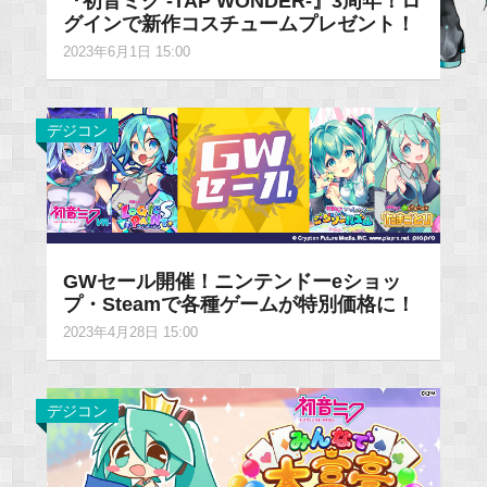
『初音ミク -TAP WONDER-』3周年！ロ
グインで新作コスチュームプレゼント！
2023年6月1日 15:00
デジコン
GWセール開催！ニンテンドーeショッ
プ・Steamで各種ゲームが特別価格に！
2023年4月28日 15:00
デジコン