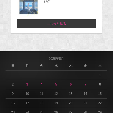
ジグ
...もっと見る
2026年8月
日
月
火
水
木
金
土
1
2
3
4
5
6
7
8
9
10
11
12
13
14
15
16
17
18
19
20
21
22
23
24
25
26
27
28
29