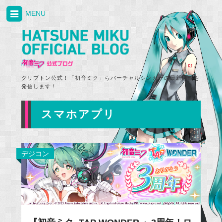
MENU
クリプトン公式！「初音ミク」らバーチャルシンガーの最新情報を
発信します！
スマホアプリ
デジコン