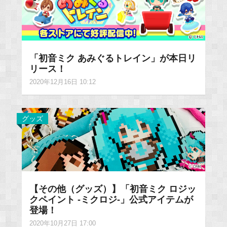
「初音ミク あみぐるトレイン」が本日リ
リース！
2020年12月16日 10:12
グッズ
【その他（グッズ）】「初音ミク ロジッ
クペイント -ミクロジ-」公式アイテムが
登場！
2020年10月27日 17:00