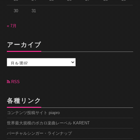
30
31
« 7月
アーカイブ
ア
ー
カ
イ
ブ
RSS
各種リンク
コンテンツ投稿サイト piapro
世界最大規模のボカロ楽曲レーベル KARENT
バーチャルシンガー・ラインナップ