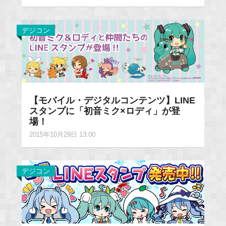
デジコン
【モバイル・デジタルコンテンツ】LINE
スタンプに「初音ミク×ロディ」が登
場！
2015年10月29日 13:00
デジコン