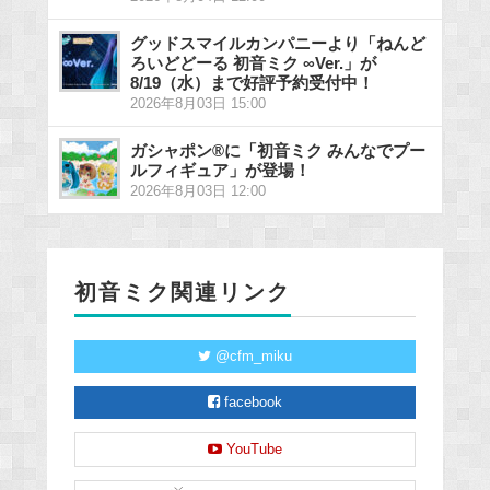
グッドスマイルカンパニーより「ねんど
ろいどどーる 初音ミク ∞Ver.」が
8/19（水）まで好評予約受付中！
2026年8月03日 15:00
ガシャポン®に「初音ミク みんなでプー
ルフィギュア」が登場！
2026年8月03日 12:00
初音ミク関連リンク
@cfm_miku
facebook
YouTube