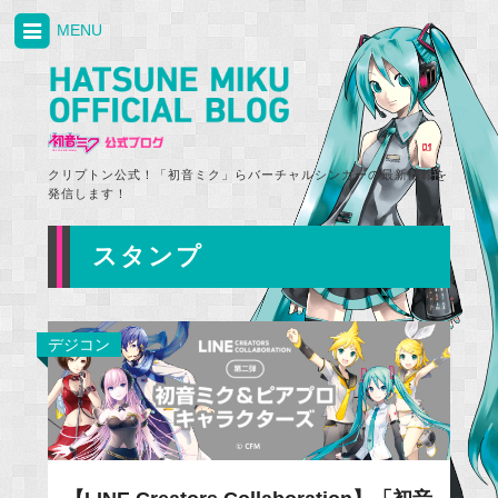
MENU
クリプトン公式！「初音ミク」らバーチャルシンガーの最新情報を
発信します！
スタンプ
デジコン