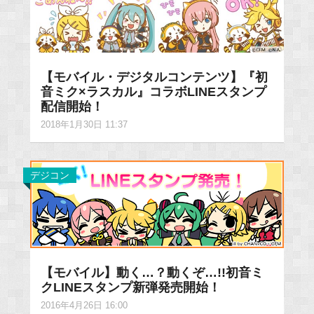
【モバイル・デジタルコンテンツ】『初
音ミク×ラスカル』コラボLINEスタンプ
配信開始！
2018年1月30日 11:37
デジコン
【モバイル】動く…？動くぞ…!!初音ミ
クLINEスタンプ新弾発売開始！
2016年4月26日 16:00