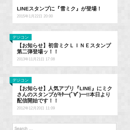
LINEスタンプに『雪ミク』が登場！
2015年1月22日 20:00
デジコン
【お知らせ】初音ミクＬＩＮＥスタンプ
第二弾登場ッ！！
2013年11月21日 17:08
デジコン
【お知らせ】人気アプリ『LINE』にミク
さんのスタンプがｷﾀ━(ﾟ∀ﾟ)━!!本日より
配信開始です！！
2012年12月20日 11:09
Search