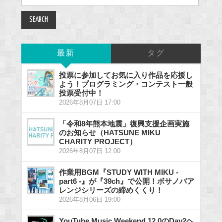
for:
最新
タグ
投票に参加してお気に入り作品を応援し
よう！プログラミング・コンテスト一般
投票受付中！
2026年8月07日 17:00
「令和8年熊本地震」復興支援企画実施
のお知らせ（HATSUNE MIKU
CHARITY PROJECT）
2026年8月07日 12:00
作業用BGM『STUDY WITH MIKU -
part6 -』が『39ch』で公開！ボサノバア
レンジシリーズの締めくくり！
2026年8月06日 19:00
YouTube Music Weekend 12.0のDay2ヘ