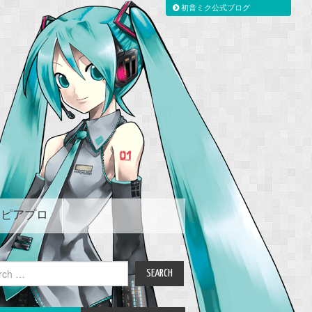
初音ミク公式ブログ
ピアプロ
ch