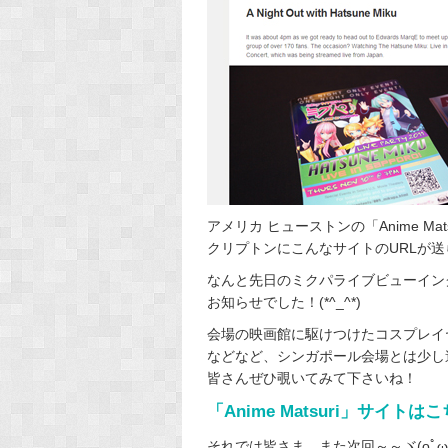
アメリカ ヒューストンの「Anime Ma
クリプトンにこんなサイトのURLが
なんと先日のミクパライブビューイン
お知らせでした！(*^_^*)
会場の映画館に駆けつけたコスプレイヤ
などなど、シンガポール会場とは少し
皆さんぜひ覗いてみて下さいね！
「Anime Matsuri」サイトは
それでは皆さま、また次回～～ヾ(oﾟωﾟo