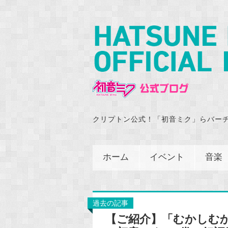
クリプトン公式！「初音ミク」らバー
ホーム
イベント
音楽
過去の記事
【ご紹介】「むかしむ