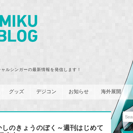
チャルシンガーの最新情報を発信します！
グッズ
デジコン
お知らせ
海外展開
Sear
for:
かしのきょうのぼく～週刊はじめて