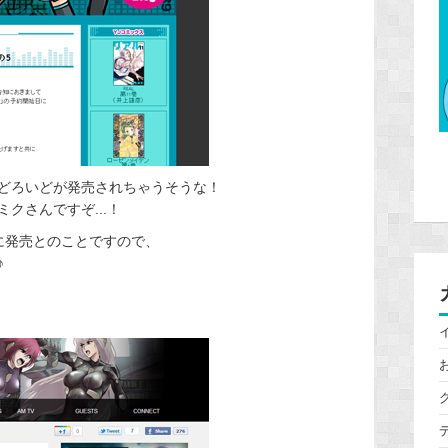
どろいどが発売されちゃうそうな！
クさんですぞ...！
春に発売とのことですので、
♪