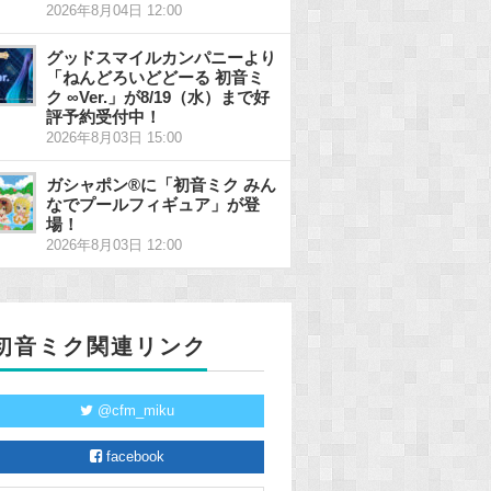
2026年8月04日 12:00
グッドスマイルカンパニーより
「ねんどろいどどーる 初音ミ
ク ∞Ver.」が8/19（水）まで好
評予約受付中！
2026年8月03日 15:00
ガシャポン®に「初音ミク みん
なでプールフィギュア」が登
場！
2026年8月03日 12:00
初音ミク関連リンク
@cfm_miku
facebook