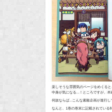
楽しそうな雰囲気のページをめくると
中身が気になる...！ところですが、
何故ならば...こんな素敵企画が進行
なんと、1巻の巻末に記載されている