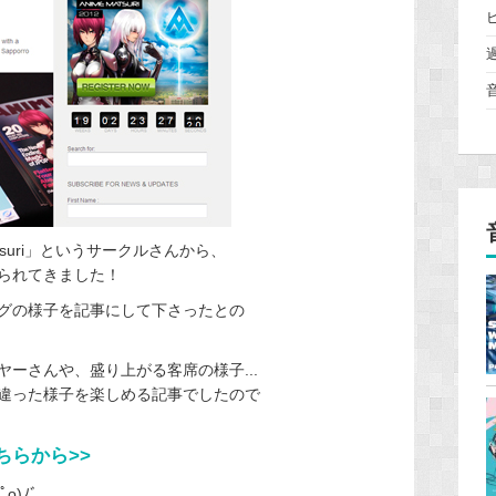
tsuri」というサークルさんから、
送られてきました！
グの様子を記事にして下さったとの
ーさんや、盛り上がる客席の様子...
違った様子を楽しめる記事でしたので
こちらから>>
)ﾉﾞ