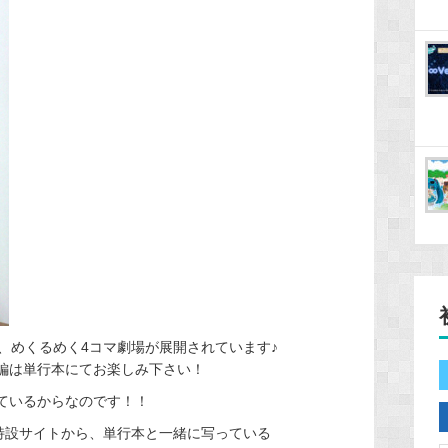
、めくるめく4コマ劇場が展開されています♪
本編は単行本にてお楽しみ下さい！
しているからなのです！！
特設サイトから、単行本と一緒に写っている