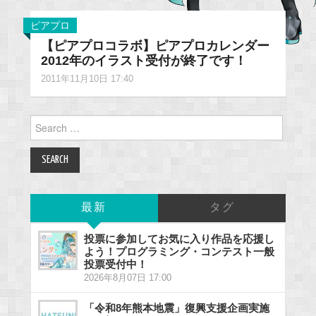
ピアプロ
【ピアプロコラボ】ピアプロカレンダー
2012年のイラスト受付が終了です！
2011年11月10日 17:40
Search
for:
最新
タグ
投票に参加してお気に入り作品を応援し
よう！プログラミング・コンテスト一般
投票受付中！
2026年8月07日 17:00
「令和8年熊本地震」復興支援企画実施