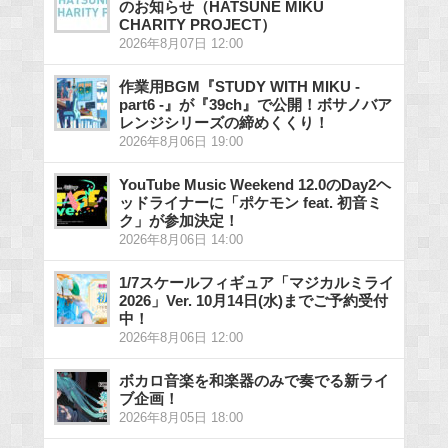
のお知らせ（HATSUNE MIKU
CHARITY PROJECT）
2026年8月07日 12:00
作業用BGM『STUDY WITH MIKU -
part6 -』が『39ch』で公開！ボサノバア
レンジシリーズの締めくくり！
2026年8月06日 19:00
YouTube Music Weekend 12.0のDay2ヘ
ッドライナーに「ポケモン feat. 初音ミ
ク」が参加決定！
2026年8月06日 14:00
1/7スケールフィギュア「マジカルミライ
2026」Ver. 10月14日(水)までご予約受付
中！
2026年8月06日 12:00
ボカロ音楽を和楽器のみで奏でる新ライ
ブ企画！
2026年8月05日 18:00