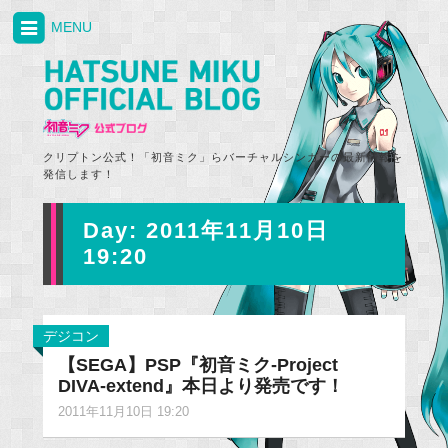
MENU
クリプトン公式！「初音ミク」らバーチャルシンガーの最新情報を
発信します！
Day:
2011年11月10日
19:20
デジコン
【SEGA】PSP『初音ミク-Project
DIVA-extend』本日より発売です！
2011年11月10日 19:20