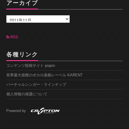
アーカイブ
ア
ー
カ
イ
ブ
RSS
各種リンク
コンテンツ投稿サイト piapro
世界最大規模のボカロ楽曲レーベル KARENT
バーチャルシンガー・ラインナップ
個人情報の保護について
Powered by