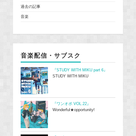
過去の記事
音楽
音楽配信・サブスク
『STUDY WITH MIKU part 6』
STUDY WITH MIKU
『ワンオポ VOL.22』
Wonderful★opportunity!