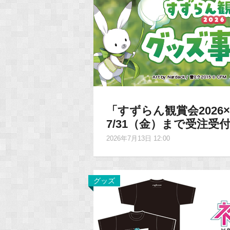
「すずらん観賞会202
7/31（金）まで受注受
2026年7月13日 12:00
グッズ