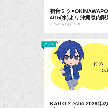
初音ミク×OKINAWAP
4/15(水)より沖縄県内
2026年4月15日 11:00
グッズ
KAITO × echo 20