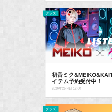
グッズ
初音ミク&MEIKO&KAI
イテム予約受付中！
2026年2月4日 12:00
グッズ