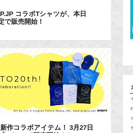
OP.JP コラボTシャツが、本日
限定で販売開始！
26年の新作コラボアイテム！ 3月27日