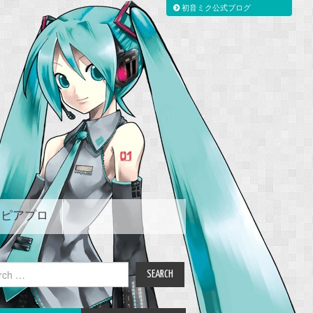
初音ミク公式ブログ
ピアプロ
ch