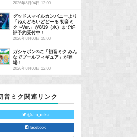
2026年8月04日 12:00
グッドスマイルカンパニーより
「ねんどろいどどーる 初音ミ
ク ∞Ver.」が8/19（水）まで好
評予約受付中！
2026年8月03日 15:00
ガシャポン®に「初音ミク みん
なでプールフィギュア」が登
場！
2026年8月03日 12:00
初音ミク関連リンク
@cfm_miku
facebook