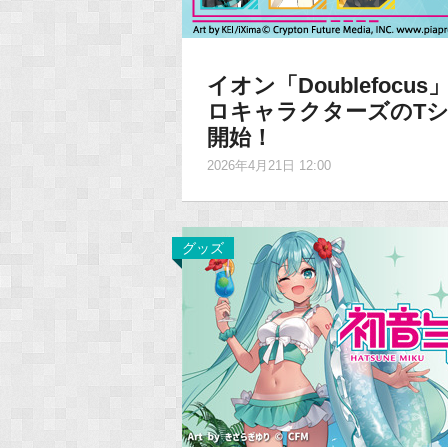
イオン「Doublefo
ロキャラクターズのTシ
開始！
2026年4月21日 12:00
グッズ