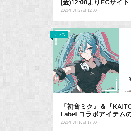
(金)12:00よりECサ
2026年3月27日 12:00
グッズ
『初音ミク』＆『KAITO』× e
Label コラボアイテム
2026年3月16日 17:00