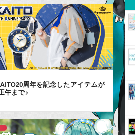
り、KAITO20周年を記念したアイテムが
)正午まで♪