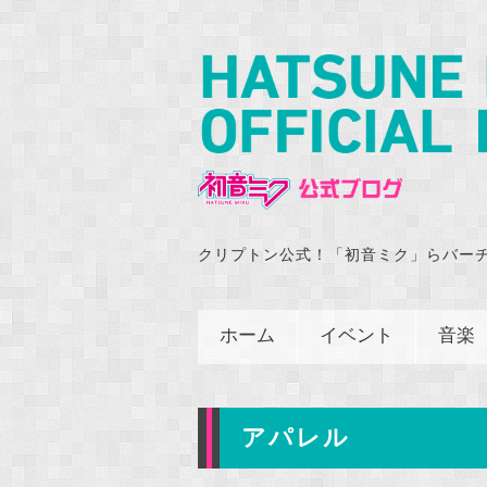
クリプトン公式！「初音ミク」らバー
ホーム
イベント
音楽
アパレル