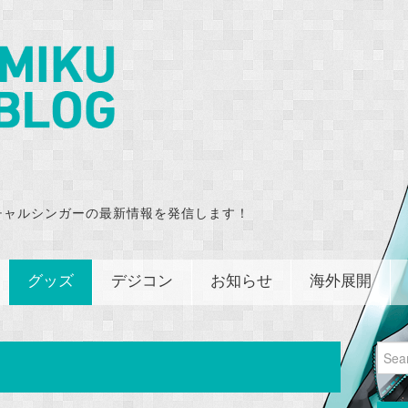
チャルシンガーの最新情報を発信します！
グッズ
デジコン
お知らせ
海外展開
Sear
for: