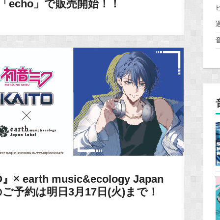
イト「echo」で販売開始！！
arth music&ecology Japan
のご予約は明日3月17日(火)まで！