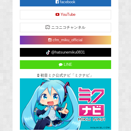
facebook
YouTube
ニコニコチャンネル
cfm_miku_official
@hatsunemiku0831
LINE
初音ミク公式ナビ「ミクナビ」