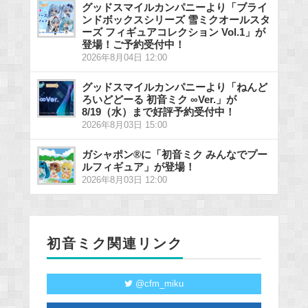
グッドスマイルカンパニーより「ブライ
ンドボックスシリーズ 雪ミクオールスタ
ーズ フィギュアコレクション Vol.1」が
登場！ご予約受付中！
2026年8月04日 12:00
グッドスマイルカンパニーより「ねんど
ろいどどーる 初音ミク ∞Ver.」が
8/19（水）まで好評予約受付中！
2026年8月03日 15:00
ガシャポン®に「初音ミク みんなでプー
ルフィギュア」が登場！
2026年8月03日 12:00
初音ミク関連リンク
@cfm_miku