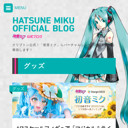
MENU
クリプトン公式！「初音ミク」らバーチャルシンガーの最新情報を
発信します！
グッズ
グッズ