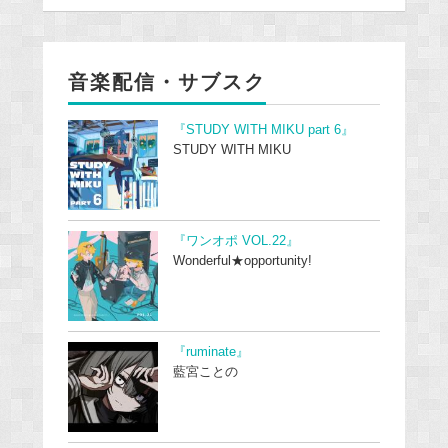
音楽配信・サブスク
『STUDY WITH MIKU part 6』
STUDY WITH MIKU
『ワンオポ VOL.22』
Wonderful★opportunity!
『ruminate』
藍宮ことの