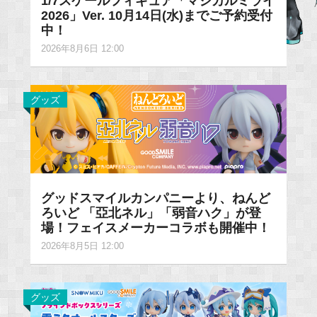
1/7スケールフィギュア「マジカルミライ
2026」Ver. 10月14日(水)までご予約受付
中！
2026年8月6日 12:00
グッズ
グッドスマイルカンパニーより、ねんど
ろいど 「亞北ネル」「弱音ハク」が登
場！フェイスメーカーコラボも開催中！
2026年8月5日 12:00
グッズ