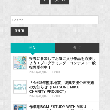
Search
for:
最新
タグ
投票に参加してお気に入り作品を応援し
よう！プログラミング・コンテスト一般
投票受付中！
2026年8月07日 17:00
「令和8年熊本地震」復興支援企画実施
のお知らせ（HATSUNE MIKU
CHARITY PROJECT）
2026年8月07日 12:00
作業用BGM『STUDY WITH MIKU -