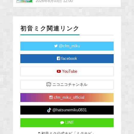
2026年8月03日 12:00
初音ミク関連リンク
@cfm_miku
facebook
YouTube
ニコニコチャンネル
cfm_miku_official
@hatsunemiku0831
LINE
初音ミク公式ナビ「ミクナビ」