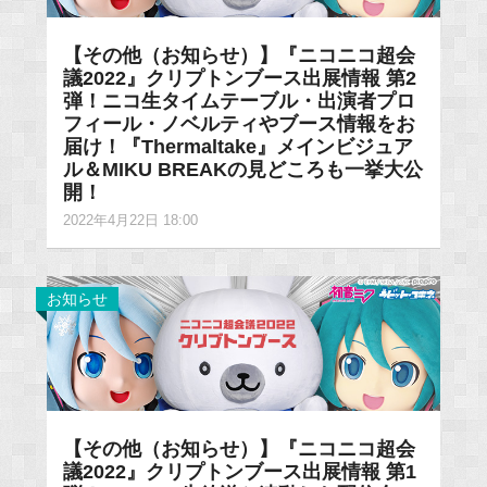
【その他（お知らせ）】『ニコニコ超会
議2022』クリプトンブース出展情報 第2
弾！ニコ生タイムテーブル・出演者プロ
フィール・ノベルティやブース情報をお
届け！『Thermaltake』メインビジュア
ル＆MIKU BREAKの見どころも一挙大公
開！
2022年4月22日 18:00
お知らせ
【その他（お知らせ）】『ニコニコ超会
議2022』クリプトンブース出展情報 第1