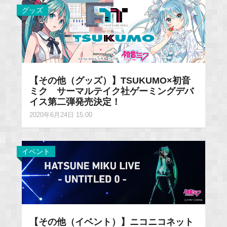
グッズ
【その他（グッズ）】TSUKUMO×初音
ミク サーマルテイク社ゲーミングデバ
イス第二弾発売決定！
2020年6月24日 15:00
イベント
【その他（イベント）】ニコニコネット