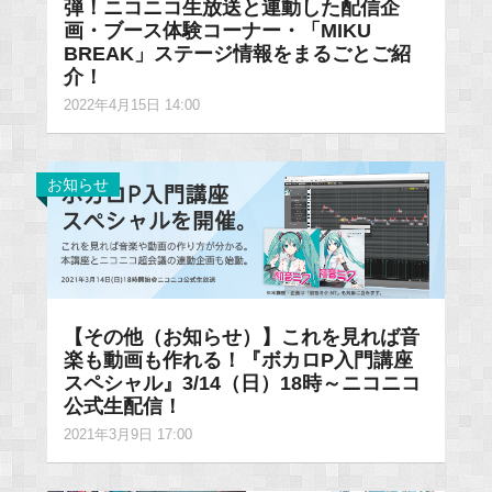
弾！ニコニコ生放送と連動した配信企
画・ブース体験コーナー・「MIKU
BREAK」ステージ情報をまるごとご紹
介！
2022年4月15日 14:00
お知らせ
【その他（お知らせ）】これを見れば音
楽も動画も作れる！『ボカロP入門講座
スペシャル』3/14（日）18時～ニコニコ
公式生配信！
2021年3月9日 17:00