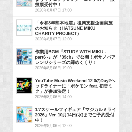
投票受付中！
2026年8月07日 17:00
「令和8年熊本地震」復興支援企画実施
のお知らせ（HATSUNE MIKU
CHARITY PROJECT）
2026年8月07日 12:00
作業用BGM『STUDY WITH MIKU -
part6 -』が『39ch』で公開！ボサノバア
レンジシリーズの締めくくり！
2026年8月06日 19:00
YouTube Music Weekend 12.0のDay2ヘ
ッドライナーに「ポケモン feat. 初音ミ
ク」が参加決定！
2026年8月06日 14:00
1/7スケールフィギュア「マジカルミライ
2026」Ver. 10月14日(水)までご予約受付
中！
2026年8月06日 12:00