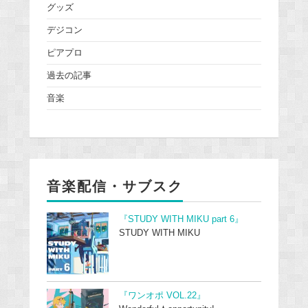
グッズ
デジコン
ピアプロ
過去の記事
音楽
音楽配信・サブスク
『STUDY WITH MIKU part 6』
STUDY WITH MIKU
『ワンオポ VOL.22』