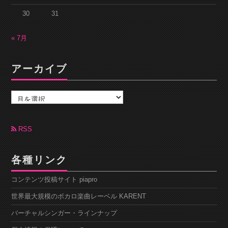
30
31
« 7月
アーカイブ
ア
ー
カ
イ
ブ
RSS
各種リンク
コンテンツ投稿サイト piapro
世界最大規模のボカロ楽曲レーベル KARENT
バーチャルシンガー・ラインナップ