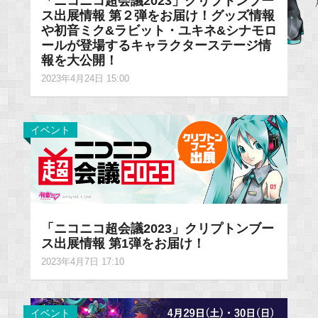
「ニコニコ超会議2023」クリプトンブー
ス出展情報 第２弾をお届け！グッズ情報
や初音ミク&ラビット・ユキネ&シナモロ
ールが登場するキャラクターステージ情
報を大公開！
2023年4月24日 15:00
イベント
「ニコニコ超会議2023」クリプトンブー
ス出展情報 第1弾をお届け！
2023年4月7日 17:10
イベント