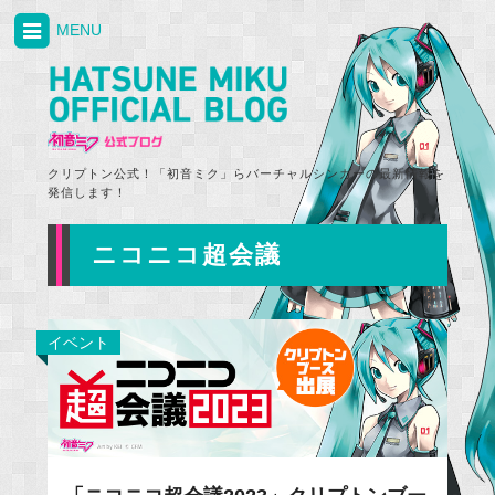
MENU
クリプトン公式！「初音ミク」らバーチャルシンガーの最新情報を
発信します！
ニコニコ超会議
イベント