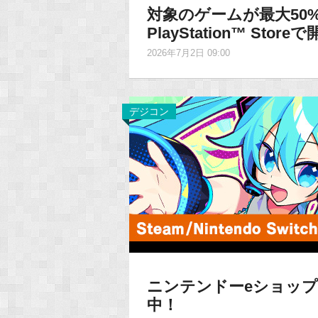
対象のゲームが最大50
PlayStation™ Stor
2026年7月2日 09:00
デジコン
ニンテンドーeショップ
中！