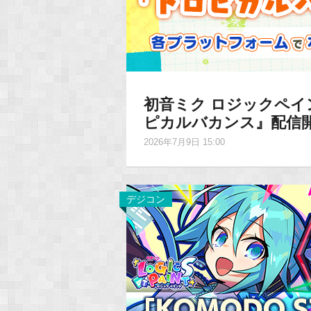
初音ミク ロジックペイ
ピカルバカンス』配信
2026年7月9日 15:00
デジコン