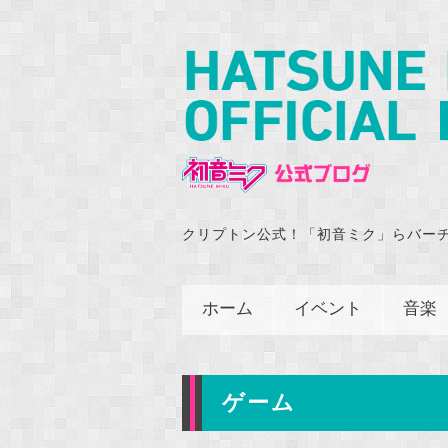
クリプトン公式！「初音ミク」らバー
ホーム
イベント
音楽
ゲーム