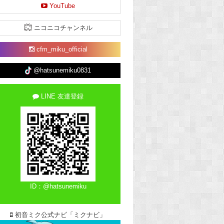
YouTube
ニコニコチャンネル
cfm_miku_official
@hatsunemiku0831
LINE 友達登録
ID：@hatsunemiku
初音ミク公式ナビ「ミクナビ」