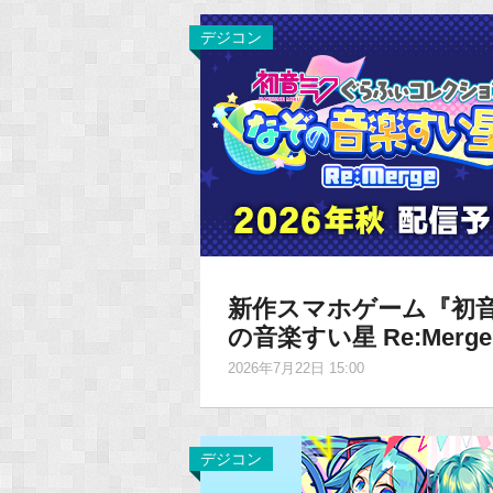
デジコン
新作スマホゲーム『初音
の音楽すい星 Re:Mer
2026年7月22日 15:00
デジコン