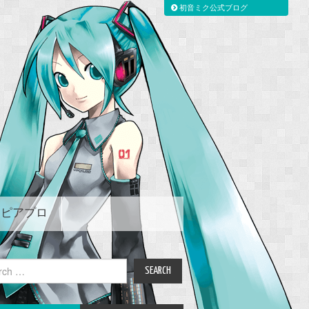
初音ミク公式ブログ
ピアプロ
ch