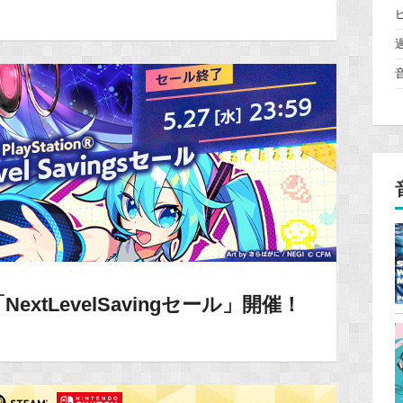
eで「NextLevelSavingセール」開催！