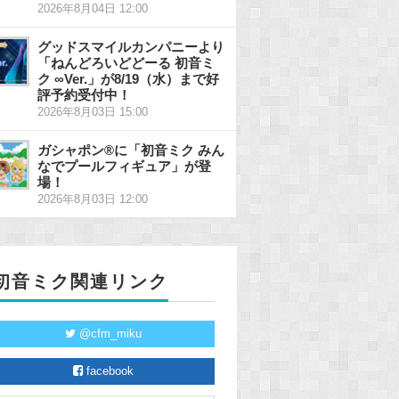
2026年8月04日 12:00
グッドスマイルカンパニーより
「ねんどろいどどーる 初音ミ
ク ∞Ver.」が8/19（水）まで好
評予約受付中！
2026年8月03日 15:00
ガシャポン®に「初音ミク みん
なでプールフィギュア」が登
場！
2026年8月03日 12:00
初音ミク関連リンク
@cfm_miku
facebook