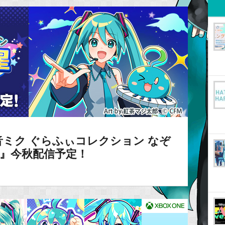
ミク ぐらふぃコレクション なぞ
ge』今秋配信予定！