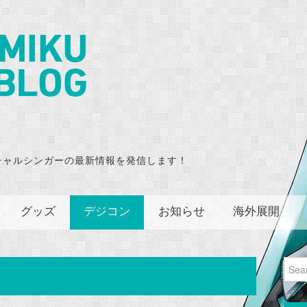
チャルシンガーの最新情報を発信します！
グッズ
デジコン
お知らせ
海外展開
Sear
for: