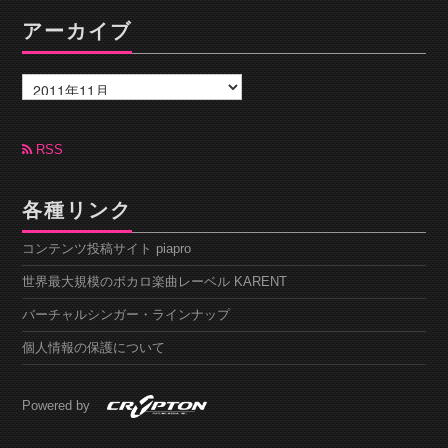
アーカイブ
ア
ー
カ
イ
ブ
RSS
各種リンク
コンテンツ投稿サイト piapro
世界最大規模のボカロ楽曲レーベル KARENT
バーチャルシンガー・ラインナップ
個人情報の保護について
Powered by