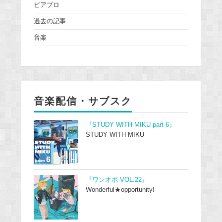
ピアプロ
過去の記事
音楽
音楽配信・サブスク
『STUDY WITH MIKU part 6』
STUDY WITH MIKU
『ワンオポ VOL.22』
Wonderful★opportunity!