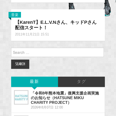
音楽
【KarenT】E.L.V.Nさん、キッドPさん
配信スタート！
2011年11月21日 15:51
Search
for:
最新
タグ
「令和8年熊本地震」復興支援企画実施
のお知らせ（HATSUNE MIKU
CHARITY PROJECT）
2026年8月07日 12:00