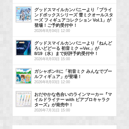
グッドスマイルカンパニーより「ブライ
ンドボックスシリーズ 雪ミクオールスタ
ーズ フィギュアコレクション Vol.1」が
登場！ご予約受付中！
2026年8月04日 12:00
グッドスマイルカンパニーより「ねんど
ろいどどーる 初音ミク ∞Ver.」が
8/19（水）まで好評予約受付中！
2026年8月03日 15:00
ガシャポン®に「初音ミク みんなでプー
ルフィギュア」が登場！
2026年8月03日 12:00
おだやかな色合いのラインマーカー『マ
イルドライナー with ピアプロキャラク
ターズ』が発売中！
2026年7月31日 15:00