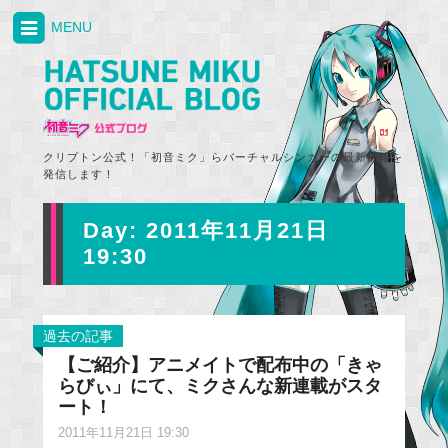
MENU
クリプトン公式！「初音ミク」らバーチャルシンガーの最新情報を
発信します！
Day:
2011年11月21日
19:30
過去の記事
【ご紹介】アニメイトで配布中の「きゃ
らびぃ」にて、ミクさんな新連載がスタ
ート！
2011年11月21日 19:30