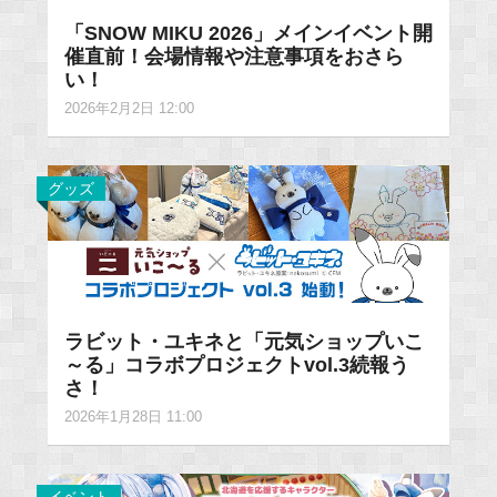
「SNOW MIKU 2026」メインイベント開
催直前！会場情報や注意事項をおさら
い！
2026年2月2日 12:00
グッズ
ラビット・ユキネと「元気ショップいこ
～る」コラボプロジェクトvol.3続報う
さ！
2026年1月28日 11:00