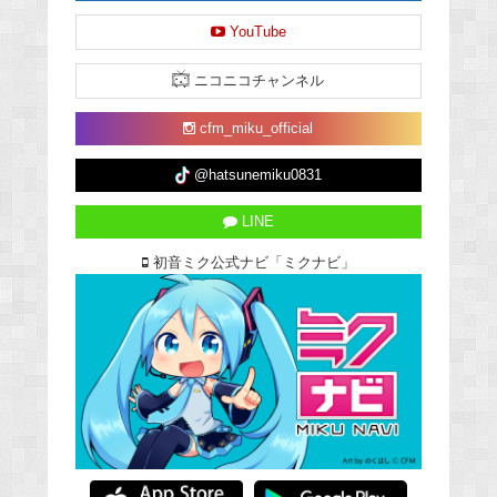
YouTube
ニコニコチャンネル
cfm_miku_official
@hatsunemiku0831
LINE
初音ミク公式ナビ「ミクナビ」