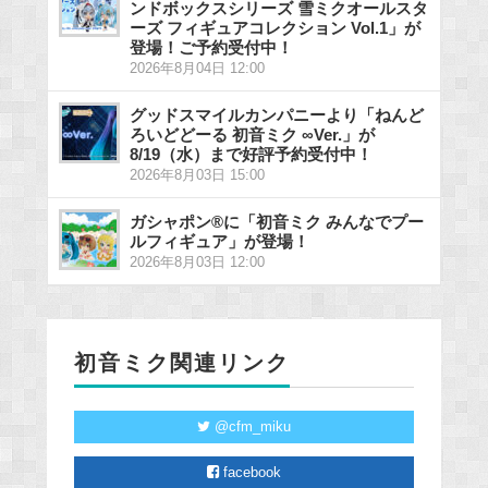
ンドボックスシリーズ 雪ミクオールスタ
ーズ フィギュアコレクション Vol.1」が
登場！ご予約受付中！
2026年8月04日 12:00
グッドスマイルカンパニーより「ねんど
ろいどどーる 初音ミク ∞Ver.」が
8/19（水）まで好評予約受付中！
2026年8月03日 15:00
ガシャポン®に「初音ミク みんなでプー
ルフィギュア」が登場！
2026年8月03日 12:00
初音ミク関連リンク
@cfm_miku
facebook