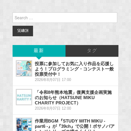
Search
for:
最新
タグ
投票に参加してお気に入り作品を応援し
よう！プログラミング・コンテスト一般
投票受付中！
2026年8月07日 17:00
「令和8年熊本地震」復興支援企画実施
のお知らせ（HATSUNE MIKU
CHARITY PROJECT）
2026年8月07日 12:00
作業用BGM『STUDY WITH MIKU -
part6 -』が『39ch』で公開！ボサノバア