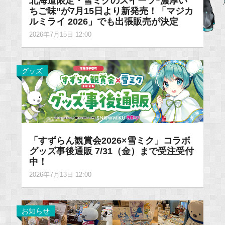
北海道限定・雪ミクのスイーツ“濃厚い
ちご味”が7月15日より新発売！「マジカ
ルミライ 2026」でも出張販売が決定
2026年7月15日 12:00
グッズ
「すずらん観賞会2026×雪ミク」コラボ
グッズ事後通販 7/31（金）まで受注受付
中！
2026年7月13日 12:00
お知らせ