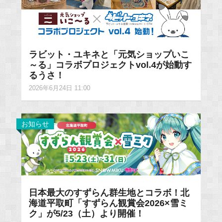
ラビット・ユキネと「元気ショップいこ
～る」コラボプロジェクトvol.4が始動す
るうさ！
2026年6月24日 11:00
お知らせ
日本最大のすずらん群生地とコラボ！北
海道平取町「すずらん観賞会2026×雪ミ
ク」が5/23（土）より開催！