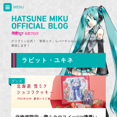
MENU
クリプトン公式！「初音ミク」らバーチャルシンガーの最新情報を
発信します！
ラビット・ユキネ
グッズ