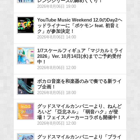
レンジシリーズの締めくくり！
2026年8月06日 19:00
YouTube Music Weekend 12.0のDay2ヘ
ッドライナーに「ポケモン feat. 初音ミ
ク」が参加決定！
2026年8月06日 14:00
1/7スケールフィギュア「マジカルミライ
2026」Ver. 10月14日(水)までご予約受付
中！
2026年8月06日 12:00
ボカロ音楽を和楽器のみで奏でる新ライ
ブ企画！
2026年8月05日 18:00
グッドスマイルカンパニーより、ねんど
ろいど 「亞北ネル」「弱音ハク」が登
場！フェイスメーカーコラボも開催中！
2026年8月05日 12:00
グッドスマイルカンパニーより「ブライ