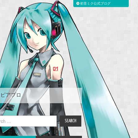
初音ミク公式ブログ
ピアプロ
ch