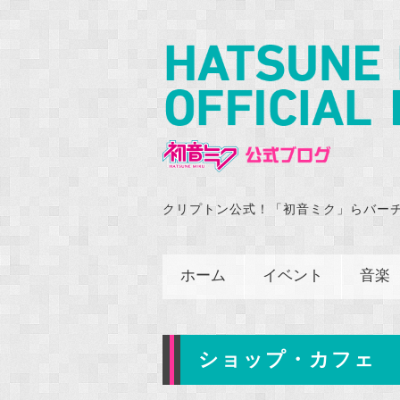
クリプトン公式！「初音ミク」らバー
ホーム
イベント
音楽
ショップ・カフェ