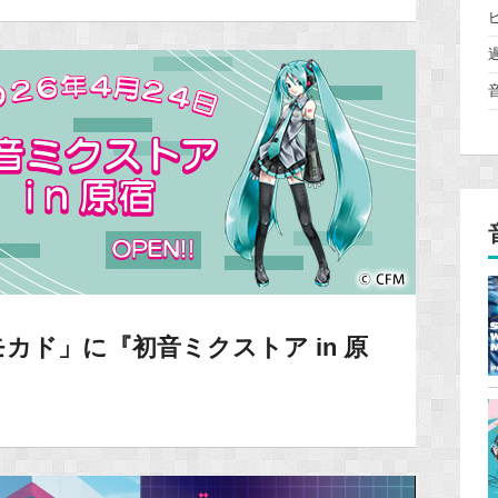
カド」に『初音ミクストア in 原