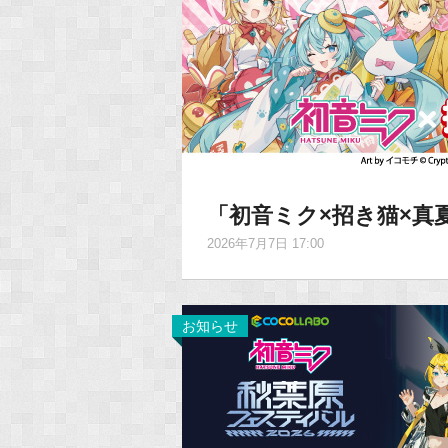
「初音ミク×招き猫×真
2026年7月7日 17:00
お知らせ