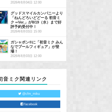
2026年8月04日 12:00
グッドスマイルカンパニーより
「ねんどろいどどーる 初音ミ
ク ∞Ver.」が8/19（水）まで好
評予約受付中！
2026年8月03日 15:00
ガシャポン®に「初音ミク みん
なでプールフィギュア」が登
場！
2026年8月03日 12:00
初音ミク関連リンク
@cfm_miku
facebook