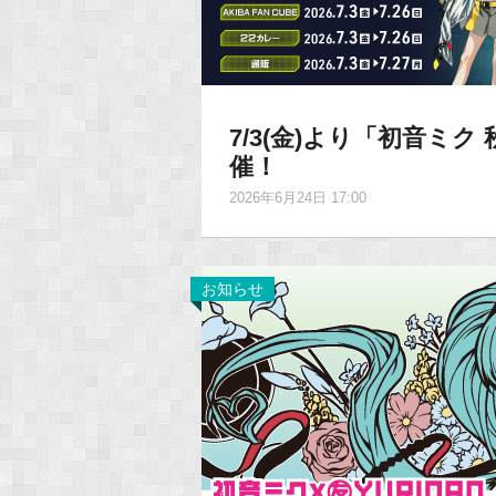
7/3(金)より「初音ミク
催！
2026年6月24日 17:00
お知らせ