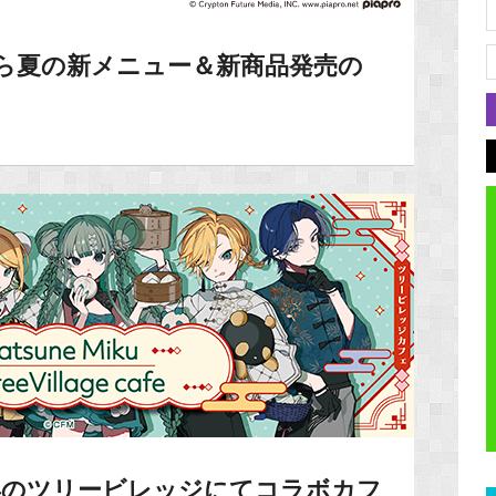
 から夏の新メニュー＆新商品発売の
浜のツリービレッジにてコラボカフ