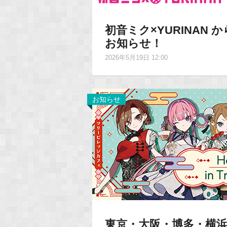
初音ミク×YURINAN
お知らせ！
2026年5月19日 12:00
お知らせ
東京・大阪・博多・横