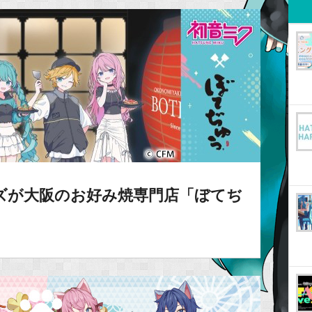
ズが大阪のお好み焼専門店「ぼてぢ