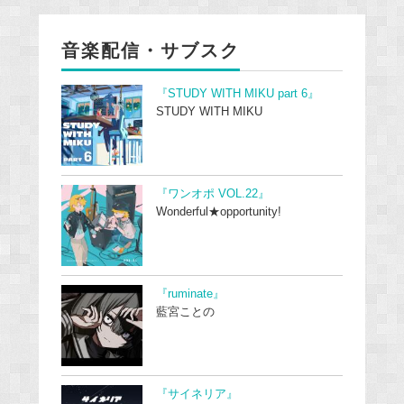
音楽配信・サブスク
『STUDY WITH MIKU part 6』
STUDY WITH MIKU
『ワンオポ VOL.22』
Wonderful★opportunity!
『ruminate』
藍宮ことの
『サイネリア』