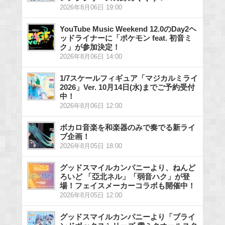
2026年8月06日 19:00
YouTube Music Weekend 12.0のDay2ヘ
ッドライナーに「ポケモン feat. 初音ミ
ク」が参加決定！
2026年8月06日 14:00
1/7スケールフィギュア「マジカルミライ
2026」Ver. 10月14日(水)までご予約受付
中！
2026年8月06日 12:00
ボカロ音楽を和楽器のみで奏でる新ライ
ブ企画！
2026年8月05日 18:00
グッドスマイルカンパニーより、ねんど
ろいど 「亞北ネル」「弱音ハク」が登
場！フェイスメーカーコラボも開催中！
2026年8月05日 12:00
グッドスマイルカンパニーより「ブライ