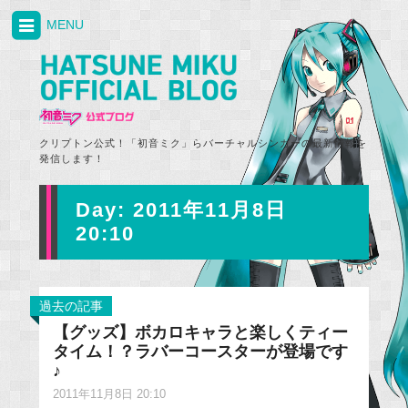
MENU
クリプトン公式！「初音ミク」らバーチャルシンガーの最新情報を
発信します！
Day:
2011年11月8日
20:10
過去の記事
【グッズ】ボカロキャラと楽しくティー
タイム！？ラバーコースターが登場です
♪
2011年11月8日 20:10