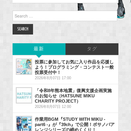
Search
for:
最新
タグ
投票に参加してお気に入り作品を応援し
よう！プログラミング・コンテスト一般
投票受付中！
2026年8月07日 17:00
「令和8年熊本地震」復興支援企画実施
のお知らせ（HATSUNE MIKU
CHARITY PROJECT）
2026年8月07日 12:00
作業用BGM『STUDY WITH MIKU -
part6 -』が『39ch』で公開！ボサノバア
レンジシリーズの締めくくり！