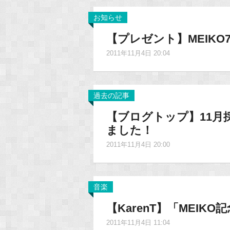
お知らせ
【プレゼント】MEIK
2011年11月4日 20:04
過去の記事
【ブログトップ】11月
ました！
2011年11月4日 20:00
音楽
【KarenT】「MEIK
2011年11月4日 11:04