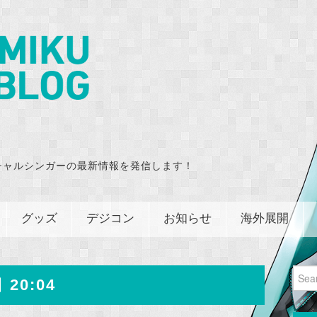
チャルシンガーの最新情報を発信します！
グッズ
デジコン
お知らせ
海外展開
Sear
 20:04
for: