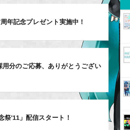
O7周年記念プレゼント実施中！
採用分のご応募、ありがとうござい
O記念祭'11」配信スタート！