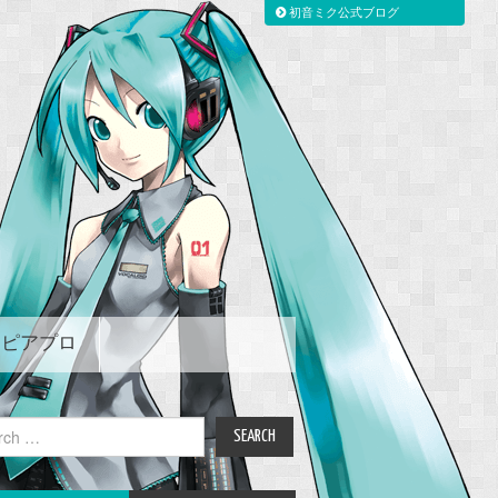
初音ミク公式ブログ
ピアプロ
ch