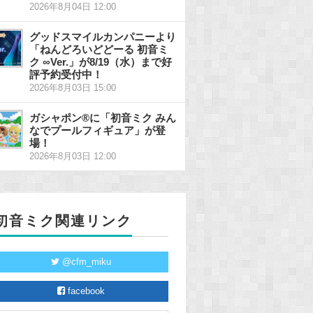
2026年8月04日 12:00
グッドスマイルカンパニーより
「ねんどろいどどーる 初音ミ
ク ∞Ver.」が8/19（水）まで好
評予約受付中！
2026年8月03日 15:00
ガシャポン®に「初音ミク みん
なでプールフィギュア」が登
場！
2026年8月03日 12:00
初音ミク関連リンク
@cfm_miku
facebook