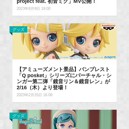
project feat. 初音ミク」MV公開！
2023年8月9日 19:00
グッズ
【アミューズメント景品】バンプレスト
「Q posket」シリーズにバーチャル・シ
ンガー第二弾「鏡音リン＆鏡音レン」が
2/16（木）より登場！
2023年2月15日 16:00
グッズ