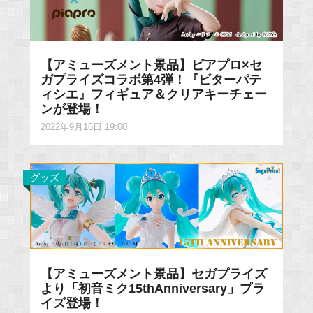
【アミューズメント景品】ピアプロ×セ
ガプライズコラボ第4弾！『ビターパテ
ィシエ』フィギュア＆クリアキーチェー
ンが登場！
2022年9月16日 19:00
グッズ
【アミューズメント景品】セガプライズ
より「初音ミク15thAnniversary」プラ
イズ登場！