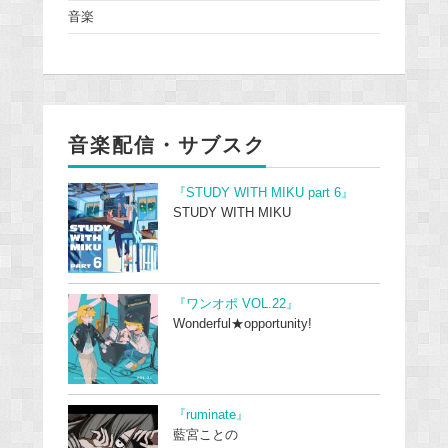
音楽
音楽配信・サブスク
『STUDY WITH MIKU part 6』
STUDY WITH MIKU
『ワンオポ VOL.22』
Wonderful★opportunity!
『ruminate』
藍宮ことの