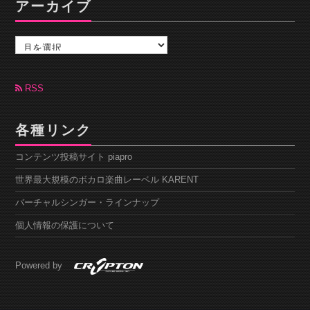
アーカイブ
ア
ー
カ
イ
ブ
RSS
各種リンク
コンテンツ投稿サイト piapro
世界最大規模のボカロ楽曲レーベル KARENT
バーチャルシンガー・ラインナップ
個人情報の保護について
Powered by