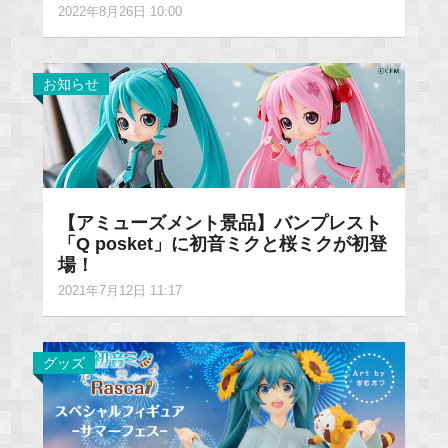
2022年8月26日 10:00
お知らせ
【アミューズメント景品】バンプレスト
「Q posket」に初音ミクと桜ミクが初登
場！
2021年7月12日 11:17
グッズ