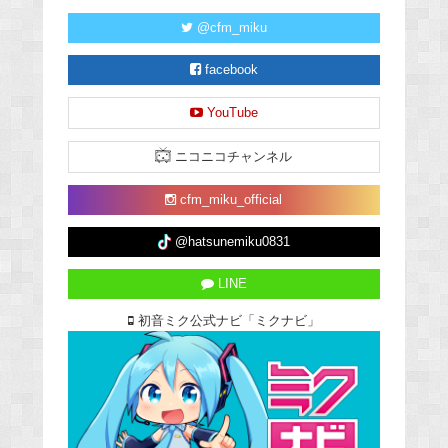
@cfm_miku
facebook
YouTube
ニコニコチャンネル
cfm_miku_official
@hatsunemiku0831
LINE
初音ミク公式ナビ「ミクナビ」