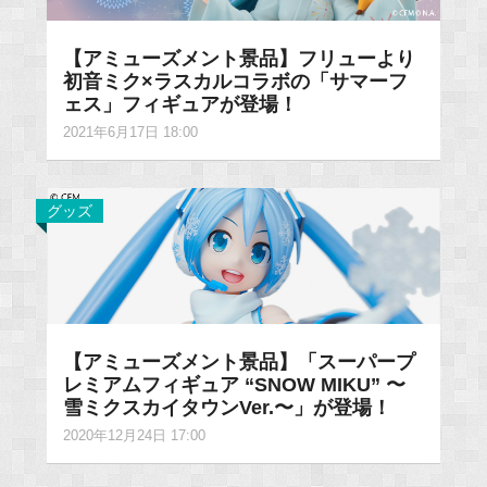
【アミューズメント景品】フリューより
初音ミク×ラスカルコラボの「サマーフ
ェス」フィギュアが登場！
2021年6月17日 18:00
グッズ
【アミューズメント景品】「スーパープ
レミアムフィギュア “SNOW MIKU” 〜
雪ミクスカイタウンVer.〜」が登場！
2020年12月24日 17:00