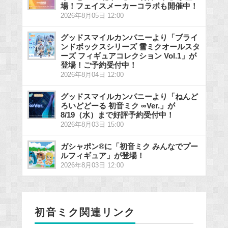
場！フェイスメーカーコラボも開催中！
2026年8月05日 12:00
グッドスマイルカンパニーより「ブライ
ンドボックスシリーズ 雪ミクオールスタ
ーズ フィギュアコレクション Vol.1」が
登場！ご予約受付中！
2026年8月04日 12:00
グッドスマイルカンパニーより「ねんど
ろいどどーる 初音ミク ∞Ver.」が
8/19（水）まで好評予約受付中！
2026年8月03日 15:00
ガシャポン®に「初音ミク みんなでプー
ルフィギュア」が登場！
2026年8月03日 12:00
初音ミク関連リンク