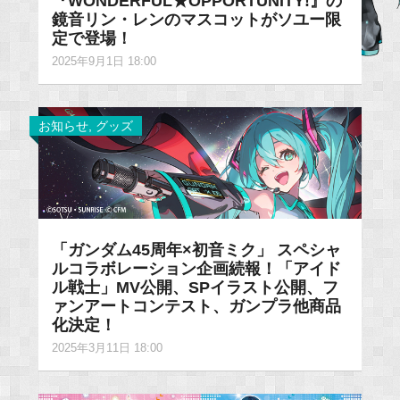
『WONDERFUL★OPPORTUNITY!』の
鏡音リン・レンのマスコットがソユー限
定で登場！
2025年9月1日 18:00
お知らせ
,
グッズ
「ガンダム45周年×初音ミク」 スペシャ
ルコラボレーション企画続報！「アイド
ル戦士」MV公開、SPイラスト公開、フ
ァンアートコンテスト、ガンプラ他商品
化決定！
2025年3月11日 18:00