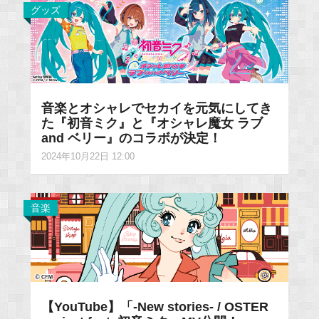
グッズ
音楽とオシャレでセカイを元気にしてき
た『初音ミク』と『オシャレ魔女 ラブ
and ベリー』のコラボが決定！
2024年10月22日 12:00
音楽
【YouTube】「-New stories- / OSTER