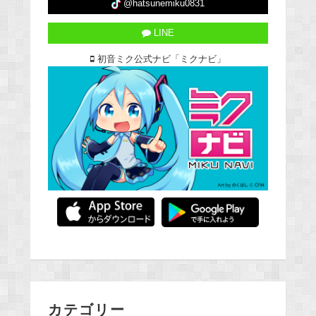
@hatsunemiku0831
LINE
初音ミク公式ナビ「ミクナビ」
カテゴリー