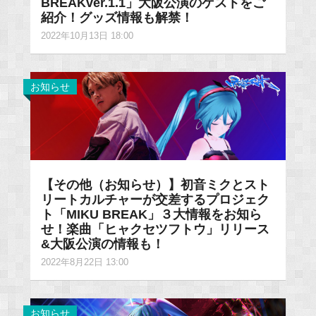
BREAKver.1.1」大阪公演のゲストをご
紹介！グッズ情報も解禁！
2022年10月13日 18:00
お知らせ
【その他（お知らせ）】初音ミクとスト
リートカルチャーが交差するプロジェク
ト「MIKU BREAK」３大情報をお知ら
せ！楽曲「ヒャクセツフトウ」リリース
&大阪公演の情報も！
2022年8月22日 13:00
お知らせ