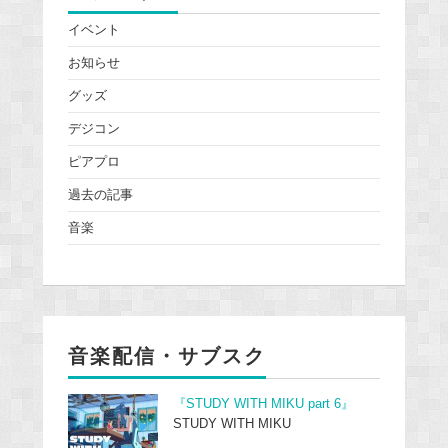
イベント
お知らせ
グッズ
デジコン
ピアプロ
過去の記事
音楽
音楽配信・サブスク
『STUDY WITH MIKU part 6』
STUDY WITH MIKU