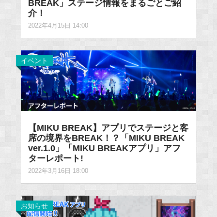
BREAK」ステージ情報をまるごとご紹
介！
2022年4月15日 14:00
イベント
【MIKU BREAK】アプリでステージと客
席の境界をBREAK！？「MIKU BREAK
ver.1.0」「MIKU BREAKアプリ」アフ
ターレポート!
2022年3月16日 18:00
お知らせ