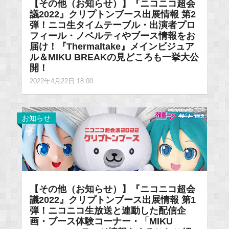
【その他（お知らせ）】『ニコニコ超会
議2022』クリプトンブース出展情報 第2
弾！ニコ生タイムテーブル・出演者プロ
フィール・ノベルティやブース情報をお
届け！『Thermaltake』メインビジュア
ル＆MIKU BREAKの見どころも一挙大公
開！
2022年4月22日 18:00
お知らせ
【その他（お知らせ）】『ニコニコ超会
議2022』クリプトンブース出展情報 第1
弾！ニコニコ生放送と連動した配信企
画・ブース体験コーナー・「MIKU