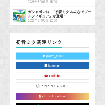
2026年8月03日 15:00
ガシャポン®に「初音ミク みんなでプー
ルフィギュア」が登場！
2026年8月03日 12:00
初音ミク関連リンク
@cfm_miku
facebook
YouTube
ニコニコチャンネル
cfm_miku_official