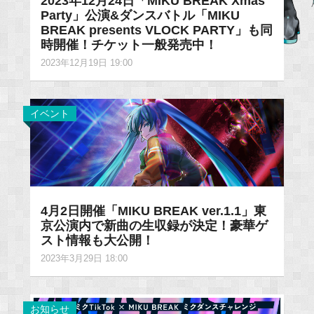
2023年12月24日「MIKU BREAK Xmas
Party」公演&ダンスバトル「MIKU
BREAK presents VLOCK PARTY」も同
時開催！チケット一般発売中！
2023年12月19日 19:00
イベント
4月2日開催「MIKU BREAK ver.1.1」東
京公演内で新曲の生収録が決定！豪華ゲ
スト情報も大公開！
2023年3月29日 18:00
お知らせ