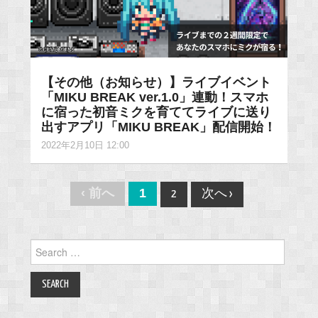
【その他（お知らせ）】ライブイベント
「MIKU BREAK ver.1.0」連動！スマホ
に宿った初音ミクを育ててライブに送り
出すアプリ「MIKU BREAK」配信開始！
2022年2月10日 12:00
Post
‹ 前へ
1
2
次へ ›
navigation
Search
for: