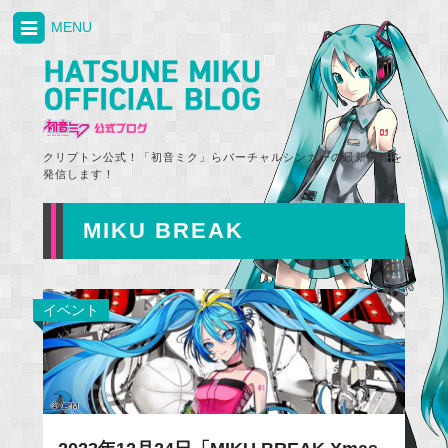
MENU
クリプトン公式！「初音ミク」らバーチャルシンガーの最新情報を
発信します！
MIKU BREAK
イベント