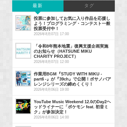
最新
タグ
投票に参加してお気に入り作品を応援し
よう！プログラミング・コンテスト一般
投票受付中！
2026年8月07日 17:00
「令和8年熊本地震」復興支援企画実施
のお知らせ（HATSUNE MIKU
CHARITY PROJECT）
2026年8月07日 12:00
作業用BGM『STUDY WITH MIKU -
part6 -』が『39ch』で公開！ボサノバア
レンジシリーズの締めくくり！
2026年8月06日 19:00
YouTube Music Weekend 12.0のDay2ヘ
ッドライナーに「ポケモン feat. 初音ミ
ク」が参加決定！
2026年8月06日 14:00