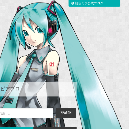
初音ミク公式ブログ
ピアプロ
ch