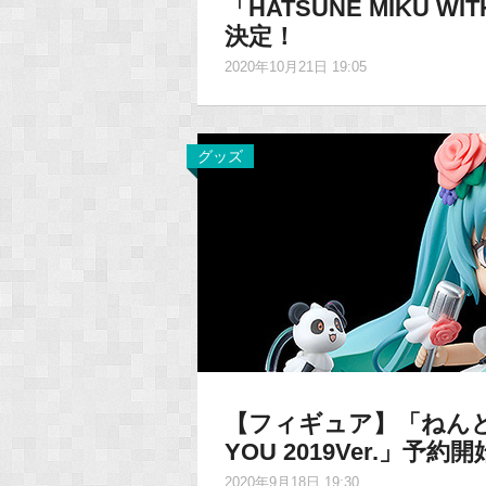
「HATSUNE MIKU W
決定！
2020年10月21日 19:05
グッズ
【フィギュア】「ねんどろ
YOU 2019Ver.」予約
2020年9月18日 19:30