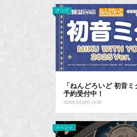
グッズ
「ねんどろいど 初音ミク MI
予約受付中！
2026年3月18日 14:00
イベント