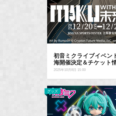
初音ミクライブイベント「M
海開催決定＆チケット
2025年10月8日 15:00
グッズ