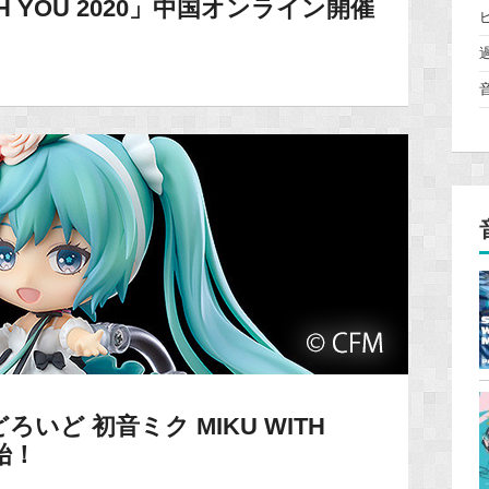
ITH YOU 2020」中国オンライン開催
いど 初音ミク MIKU WITH
開始！