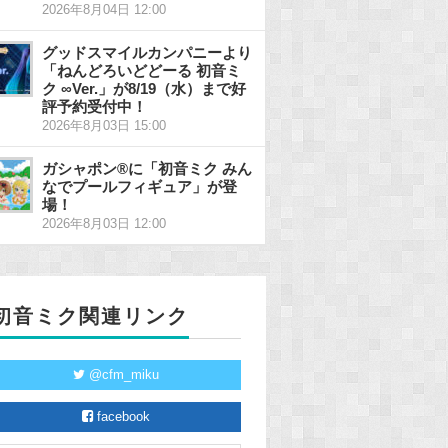
2026年8月04日 12:00
グッドスマイルカンパニーより
「ねんどろいどどーる 初音ミ
ク ∞Ver.」が8/19（水）まで好
評予約受付中！
2026年8月03日 15:00
ガシャポン®に「初音ミク みん
なでプールフィギュア」が登
場！
2026年8月03日 12:00
初音ミク関連リンク
@cfm_miku
facebook