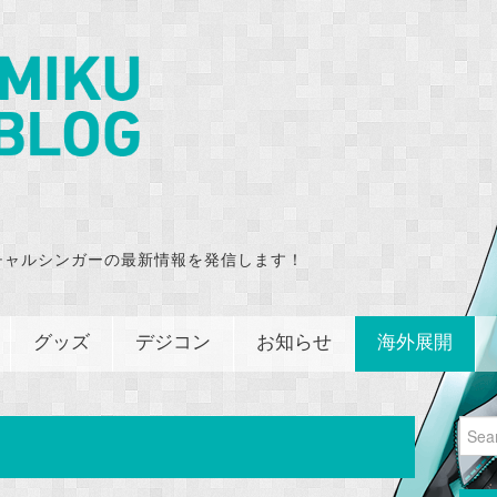
チャルシンガーの最新情報を発信します！
グッズ
デジコン
お知らせ
海外展開
Sear
for: