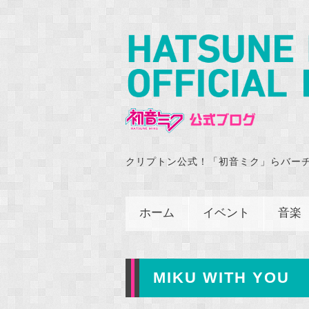
クリプトン公式！「初音ミク」らバー
ホーム
イベント
音楽
MIKU WITH YOU