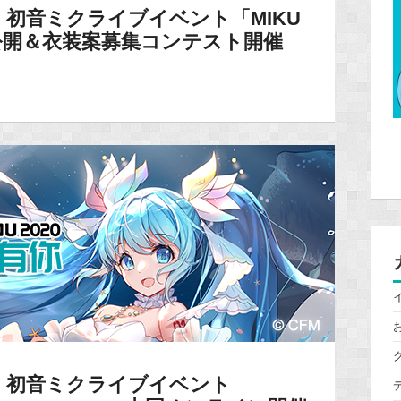
初音ミクライブイベント「MIKU
マ公開＆衣装案募集コンテスト開催
】初音ミクライブイベント