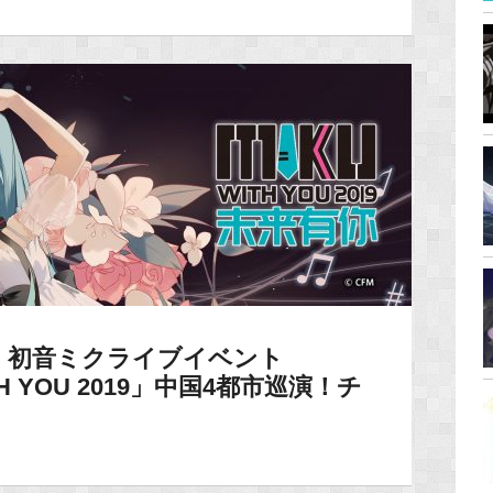
】初音ミクライブイベント
ITH YOU 2019」中国4都市巡演！チ