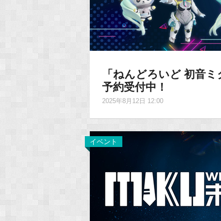
「ねんどろいど 初音ミク MI
予約受付中！
2025年8月12日 12:00
イベント