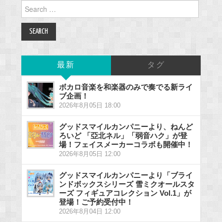
Search
for:
最新
タグ
ボカロ音楽を和楽器のみで奏でる新ライ
ブ企画！
2026年8月05日 18:00
グッドスマイルカンパニーより、ねんど
ろいど 「亞北ネル」「弱音ハク」が登
場！フェイスメーカーコラボも開催中！
2026年8月05日 12:00
グッドスマイルカンパニーより「ブライ
ンドボックスシリーズ 雪ミクオールスタ
ーズ フィギュアコレクション Vol.1」が
登場！ご予約受付中！
2026年8月04日 12:00