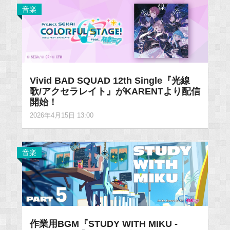
音楽
Vivid BAD SQUAD 12th Single『光線
歌/アクセラレイト』がKARENTより配信
開始！
2026年4月15日 13:00
音楽
作業用BGM『STUDY WITH MIKU -