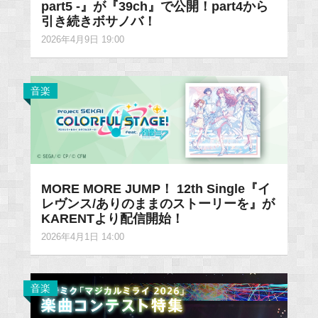
part5 -』が『39ch』で公開！part4から
引き続きボサノバ！
2026年4月9日 19:00
音楽
MORE MORE JUMP！ 12th Single『イ
レヴンス/ありのままのストーリーを』が
KARENTより配信開始！
2026年4月1日 14:00
音楽