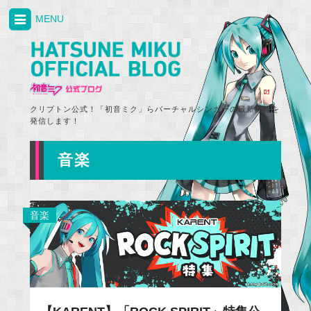
MENU
クリプトン公式！「初音ミク」らバーチャルシンガーの最新情報を
発信します！
音楽
音楽