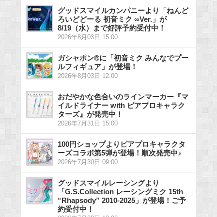
グッドスマイルカンパニーより「ねんど
ろいどどーる 初音ミク ∞Ver.」が
8/19（水）まで好評予約受付中！
2026年8月03日 15:00
ガシャポン®に「初音ミク みんなでプー
ルフィギュア」が登場！
2026年8月03日 12:00
おだやかな色合いのラインマーカー『マ
イルドライナー with ピアプロキャラク
ターズ』が発売中！
2026年7月31日 15:00
100円ショップよりピアプロキャラクタ
ーズコラボ第5弾が登場！順次発売中♪
2026年7月30日 09:00
グッドスマイルレーシングより
「G.S.Collection レーシングミク 15th
“Rhapsody” 2010-2025」が登場！ご予
約受付中！