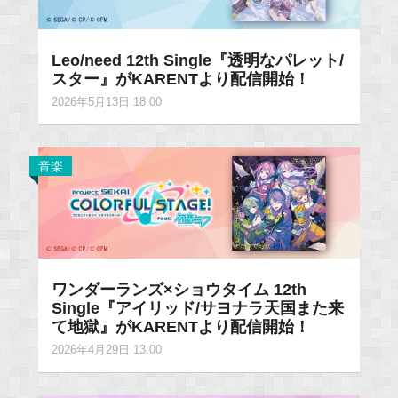
Leo/need 12th Single『透明なパレット/
スター』がKARENTより配信開始！
2026年5月13日 18:00
音楽
ワンダーランズ×ショウタイム 12th
Single『アイリッド/サヨナラ天国また来
て地獄』がKARENTより配信開始！
2026年4月29日 13:00