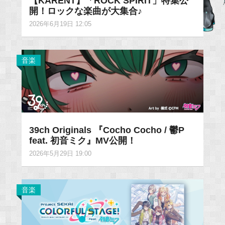
【KARENT】「ROCK SPIRIT」特集公
開！ロックな楽曲が大集合♪
2026年6月19日 12:05
音楽
39ch Originals 『Cocho Cocho / 鬱P
feat. 初音ミク』MV公開！
2026年5月29日 19:00
音楽