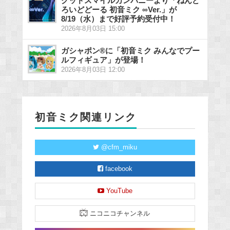
グッドスマイルカンパニーより「ねんど
ろいどどーる 初音ミク ∞Ver.」が
8/19（水）まで好評予約受付中！
2026年8月03日 15:00
ガシャポン®に「初音ミク みんなでプー
ルフィギュア」が登場！
2026年8月03日 12:00
初音ミク関連リンク
@cfm_miku
facebook
YouTube
ニコニコチャンネル