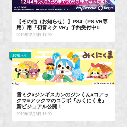
【その他（お知らせ）】PS4（PS VR専
用）用『初音ミク VR』予約受付中!!
2019年12月3日 17:00
お知らせ
雪ミクxジンギスカンのジンくんxコアッ
クマ&アックマのコラボ『みくにくま』
新ビジュアル公開！
2019年12月3日 15:00