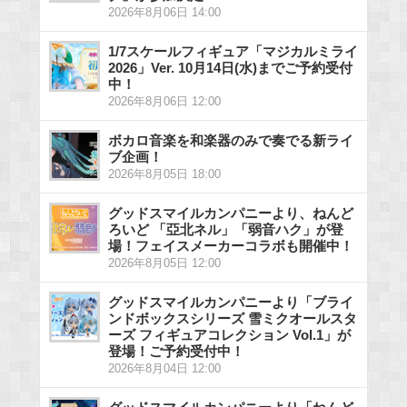
2026年8月06日 14:00
1/7スケールフィギュア「マジカルミライ
2026」Ver. 10月14日(水)までご予約受付
中！
2026年8月06日 12:00
ボカロ音楽を和楽器のみで奏でる新ライ
ブ企画！
2026年8月05日 18:00
グッドスマイルカンパニーより、ねんど
ろいど 「亞北ネル」「弱音ハク」が登
場！フェイスメーカーコラボも開催中！
2026年8月05日 12:00
グッドスマイルカンパニーより「ブライ
ンドボックスシリーズ 雪ミクオールスタ
ーズ フィギュアコレクション Vol.1」が
登場！ご予約受付中！
2026年8月04日 12:00