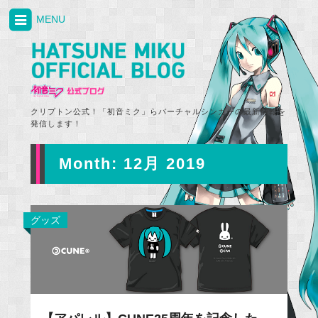
MENU
クリプトン公式！「初音ミク」らバーチャルシンガーの最新情報を
発信します！
Month:
12月 2019
グッズ