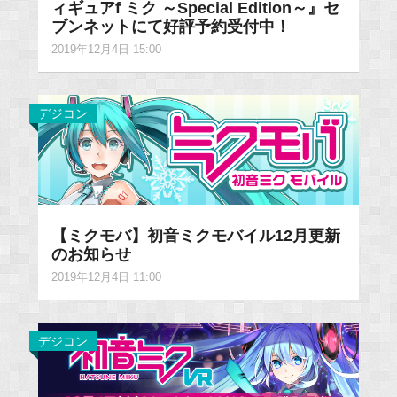
ィギュアf ミク ～Special Edition～』セ
ブンネットにて好評予約受付中！
2019年12月4日 15:00
デジコン
【ミクモバ】初音ミクモバイル12月更新
のお知らせ
2019年12月4日 11:00
デジコン