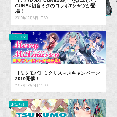
【アパレル】CUNE25周年を記念した、
CUNE×初音ミクのコラボTシャツが登
場！
2019年12月6日 17:30
デジコン
【ミクモバ】ミクリスマスキャンペーン
2019開催！
2019年12月6日 11:00
お知らせ