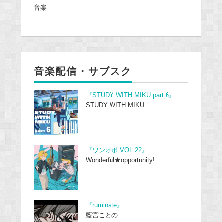
音楽
音楽配信・サブスク
『STUDY WITH MIKU part 6』
STUDY WITH MIKU
『ワンオポ VOL.22』
Wonderful★opportunity!
『ruminate』
藍宮ことの