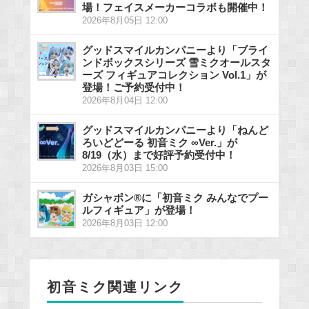
場！フェイスメーカーコラボも開催中！
2026年8月05日 12:00
グッドスマイルカンパニーより「ブライ
ンドボックスシリーズ 雪ミクオールスタ
ーズ フィギュアコレクション Vol.1」が
登場！ご予約受付中！
2026年8月04日 12:00
グッドスマイルカンパニーより「ねんど
ろいどどーる 初音ミク ∞Ver.」が
8/19（水）まで好評予約受付中！
2026年8月03日 15:00
ガシャポン®に「初音ミク みんなでプー
ルフィギュア」が登場！
2026年8月03日 12:00
初音ミク関連リンク