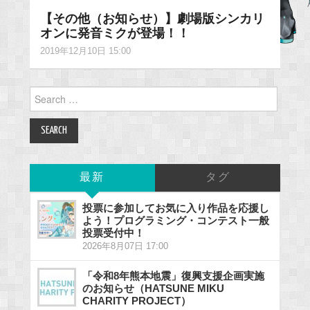
【その他（お知らせ）】劇場版シンカリ
オンに発音ミクが登場！！
2019年12月10日 15:00
Search
for:
最新
タグ
投票に参加してお気に入り作品を応援し
よう！プログラミング・コンテスト一般
投票受付中！
2026年8月07日 17:00
「令和8年熊本地震」復興支援企画実施
のお知らせ（HATSUNE MIKU
CHARITY PROJECT）