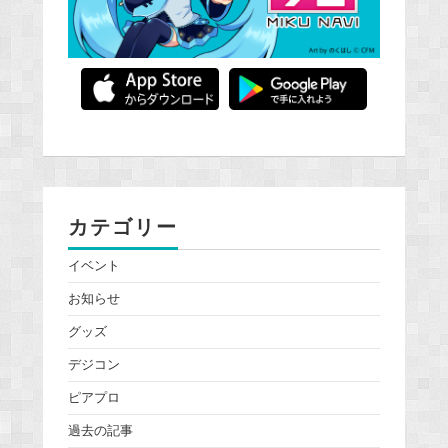
カテゴリー
イベント
お知らせ
グッズ
デジコン
ピアプロ
過去の記事