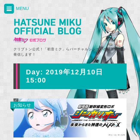
MENU
クリプトン公式！「初音ミク」らバーチャルシンガーの最新情報を
発信します！
Day:
2019年12月10日
15:00
お知らせ