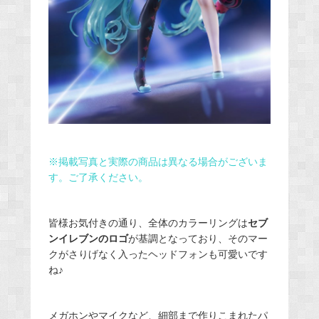
※掲載写真と実際の商品は異なる場合がございま
す。ご了承ください。
皆様お気付きの通り、全体のカラーリングは
セブ
ンイレブンのロゴ
が基調となっており、そのマー
クがさりげなく入ったヘッドフォンも可愛いです
ね♪
メガホンやマイクなど、細部まで作りこまれたパ