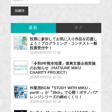
for:
最新
タグ
投票に参加してお気に入り作品を応援し
よう！プログラミング・コンテスト一般
投票受付中！
2026年8月07日 17:00
「令和8年熊本地震」復興支援企画実施
のお知らせ（HATSUNE MIKU
CHARITY PROJECT）
2026年8月07日 12:00
作業用BGM『STUDY WITH MIKU -
part6 -』が『39ch』で公開！ボサノバア
レンジシリーズの締めくくり！
2026年8月06日 19:00