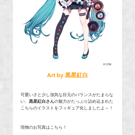
Art by 黒星紅白
可愛いさと少し強気な目元のバランスがたまらな
い、
黒星紅白さん
の魅力がたっぷり詰め込まれた
こちらのイラストをフィギュア化しましたよ～！
現物のお写真はこちら！