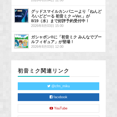
2026年8月04日 12:00
グッドスマイルカンパニーより「ねんど
ろいどどーる 初音ミク ∞Ver.」が
8/19（水）まで好評予約受付中！
2026年8月03日 15:00
ガシャポン®に「初音ミク みんなでプー
ルフィギュア」が登場！
2026年8月03日 12:00
初音ミク関連リンク
@cfm_miku
facebook
YouTube