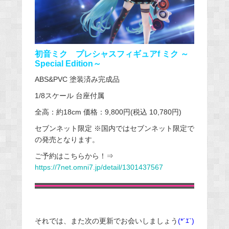
初音ミク プレシャスフィギュア
f
ミク ～
Special Edition
～
ABS&PVC 塗装済み完成品
1/8スケール 台座付属
全高：約18cm 価格：9,800円(税込 10,780円)
セブンネット限定 ※国内ではセブンネット限定で
の発売となります。
ご予約はこちらから！⇒
https://7net.omni7.jp/detail/1301437567
それでは、また次の更新でお会いしましょう
(*´ｴ`)