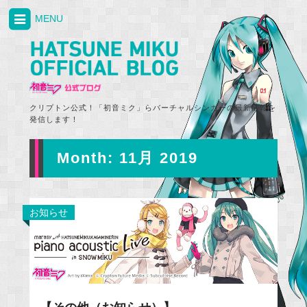
MENU
クリプトン公式！「初音ミク」らバーチャルシンガーの最新情報を
発信します！
Month:
11月 2019
お知らせ