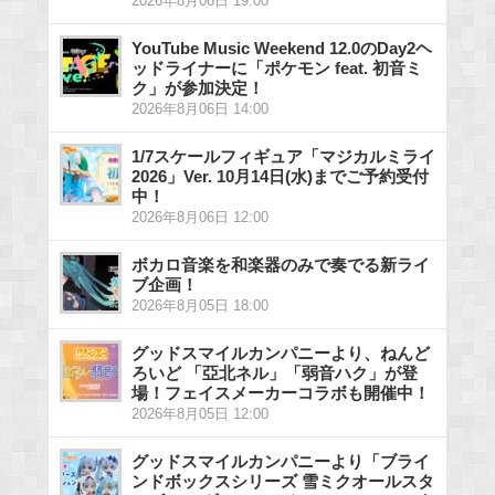
2026年8月06日 19:00
YouTube Music Weekend 12.0のDay2ヘ
ッドライナーに「ポケモン feat. 初音ミ
ク」が参加決定！
2026年8月06日 14:00
1/7スケールフィギュア「マジカルミライ
2026」Ver. 10月14日(水)までご予約受付
中！
2026年8月06日 12:00
ボカロ音楽を和楽器のみで奏でる新ライ
ブ企画！
2026年8月05日 18:00
グッドスマイルカンパニーより、ねんど
ろいど 「亞北ネル」「弱音ハク」が登
場！フェイスメーカーコラボも開催中！
2026年8月05日 12:00
グッドスマイルカンパニーより「ブライ
ンドボックスシリーズ 雪ミクオールスタ