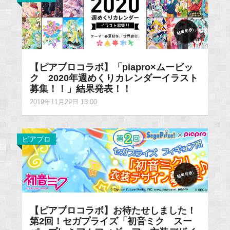
【ピアプロコラボ】「piapro×ムービッ
ク 2020年週めくりカレンダーイラスト
募集！！」結果発表！！
2019年11月29日 13:00
ピアプロ
【ピアプロコラボ】お待たせしました！
第2回！セガプライズ「初音ミク スー