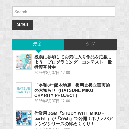
Search
for:
最新
タグ
投票に参加してお気に入り作品を応援し
よう！プログラミング・コンテスト一般
投票受付中！
2026年8月07日 17:00
「令和8年熊本地震」復興支援企画実施
のお知らせ（HATSUNE MIKU
CHARITY PROJECT）
2026年8月07日 12:00
作業用BGM『STUDY WITH MIKU -
part6 -』が『39ch』で公開！ボサノバア
レンジシリーズの締めくくり！