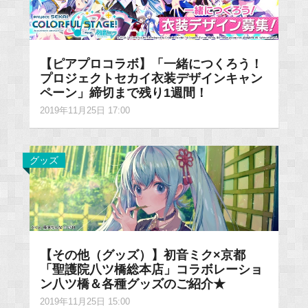
【ピアプロコラボ】「一緒につくろう！
プロジェクトセカイ衣装デザインキャン
ペーン」締切まで残り1週間！
2019年11月25日 17:00
グッズ
【その他（グッズ）】初音ミク×京都
「聖護院八ツ橋総本店」コラボレーショ
ン八ツ橋＆各種グッズのご紹介★
2019年11月25日 15:00