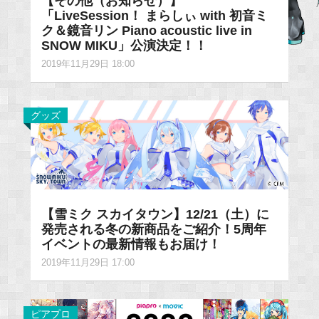
【その他（お知らせ）】
「LiveSession！ まらしぃ with 初音ミ
ク＆鏡音リン Piano acoustic live in
SNOW MIKU」公演決定！！
2019年11月29日 18:00
グッズ
【雪ミク スカイタウン】12/21（土）に
発売される冬の新商品をご紹介！5周年
イベントの最新情報もお届け！
2019年11月29日 17:00
ピアプロ