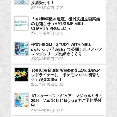
投票受付中！
2026年8月07日 17:00
「令和8年熊本地震」復興支援企画実施
のお知らせ（HATSUNE MIKU
CHARITY PROJECT）
2026年8月07日 12:00
作業用BGM『STUDY WITH MIKU -
part6 -』が『39ch』で公開！ボサノバア
レンジシリーズの締めくくり！
2026年8月06日 19:00
YouTube Music Weekend 12.0のDay2ヘ
ッドライナーに「ポケモン feat. 初音ミ
ク」が参加決定！
2026年8月06日 14:00
1/7スケールフィギュア「マジカルミライ
2026」Ver. 10月14日(水)までご予約受付
中！
2026年8月06日 12:00