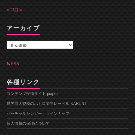
« 11月
1月 »
アーカイブ
ア
ー
カ
イ
ブ
RSS
各種リンク
コンテンツ投稿サイト piapro
世界最大規模のボカロ楽曲レーベル KARENT
バーチャルシンガー・ラインナップ
個人情報の保護について