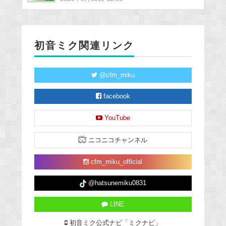
初音ミク関連リンク
@cfm_miku
facebook
YouTube
ニコニコチャンネル
cfm_miku_official
@hatsunemiku0831
LINE
初音ミク公式ナビ「ミクナビ」