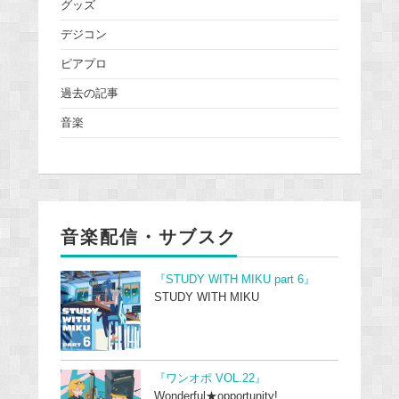
グッズ
デジコン
ピアプロ
過去の記事
音楽
音楽配信・サブスク
『STUDY WITH MIKU part 6』
STUDY WITH MIKU
『ワンオポ VOL.22』
Wonderful★opportunity!