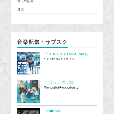
過去の記事
音楽
音楽配信・サブスク
『STUDY WITH MIKU part 6』
STUDY WITH MIKU
『ワンオポ VOL.22』
Wonderful★opportunity!
『ruminate』