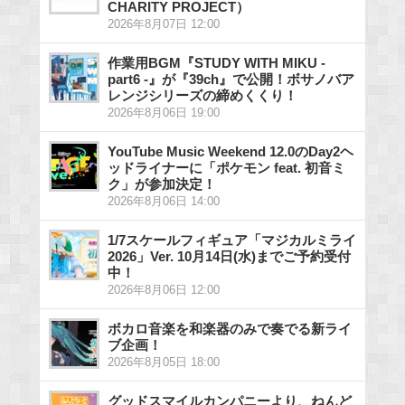
CHARITY PROJECT）
2026年8月07日 12:00
作業用BGM『STUDY WITH MIKU -
part6 -』が『39ch』で公開！ボサノバア
レンジシリーズの締めくくり！
2026年8月06日 19:00
YouTube Music Weekend 12.0のDay2ヘ
ッドライナーに「ポケモン feat. 初音ミ
ク」が参加決定！
2026年8月06日 14:00
1/7スケールフィギュア「マジカルミライ
2026」Ver. 10月14日(水)までご予約受付
中！
2026年8月06日 12:00
ボカロ音楽を和楽器のみで奏でる新ライ
ブ企画！
2026年8月05日 18:00
グッドスマイルカンパニーより、ねんど