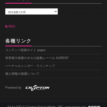
ア
ー
カ
イ
ブ
RSS
各種リンク
コンテンツ投稿サイト piapro
世界最大規模のボカロ楽曲レーベル KARENT
バーチャルシンガー・ラインナップ
個人情報の保護について
Powered by