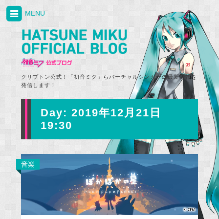
MENU
クリプトン公式！「初音ミク」らバーチャルシンガーの最新情報を
発信します！
Day:
2019年12月21日
19:30
音楽