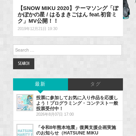
【SNOW MIKU 2020】テーマソング「ぽ
かぽかの星 / はるまきごはん feat.初音ミ
ク」MV公開！！
2019年12月21日 19:30
Search
for:
最新
タグ
投票に参加してお気に入り作品を応援し
よう！プログラミング・コンテスト一般
投票受付中！
2026年8月07日 17:00
「令和8年熊本地震」復興支援企画実施
のお知らせ（HATSUNE MIKU