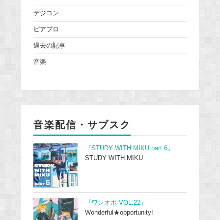
デジコン
ピアプロ
過去の記事
音楽
音楽配信・サブスク
『STUDY WITH MIKU part 6』
STUDY WITH MIKU
『ワンオポ VOL.22』
Wonderful★opportunity!