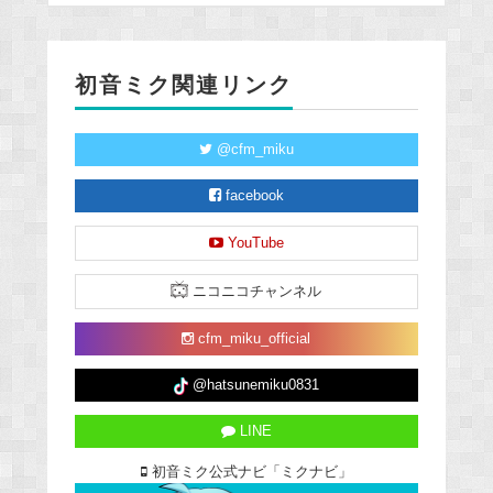
初音ミク関連リンク
@cfm_miku
facebook
YouTube
ニコニコチャンネル
cfm_miku_official
@hatsunemiku0831
LINE
初音ミク公式ナビ「ミクナビ」