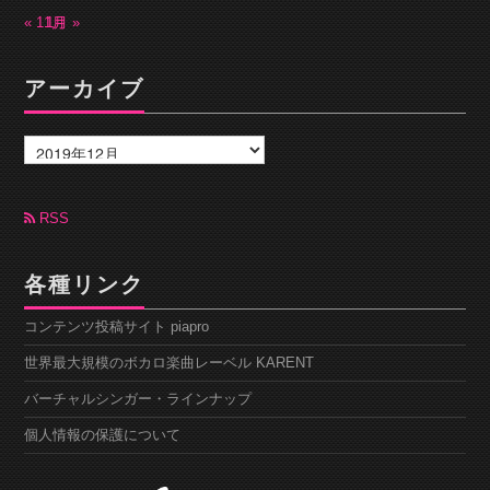
« 11月
1月 »
アーカイブ
ア
ー
カ
イ
ブ
RSS
各種リンク
コンテンツ投稿サイト piapro
世界最大規模のボカロ楽曲レーベル KARENT
バーチャルシンガー・ラインナップ
個人情報の保護について