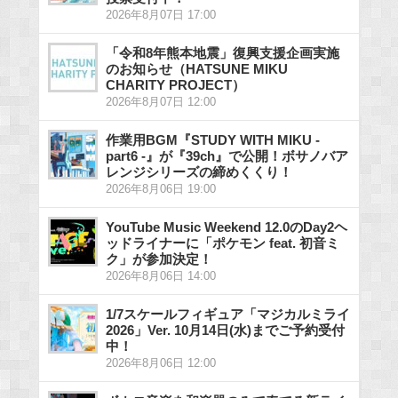
2026年8月07日 17:00
「令和8年熊本地震」復興支援企画実施
のお知らせ（HATSUNE MIKU
CHARITY PROJECT）
2026年8月07日 12:00
作業用BGM『STUDY WITH MIKU -
part6 -』が『39ch』で公開！ボサノバア
レンジシリーズの締めくくり！
2026年8月06日 19:00
YouTube Music Weekend 12.0のDay2ヘ
ッドライナーに「ポケモン feat. 初音ミ
ク」が参加決定！
2026年8月06日 14:00
1/7スケールフィギュア「マジカルミライ
2026」Ver. 10月14日(水)までご予約受付
中！
2026年8月06日 12:00