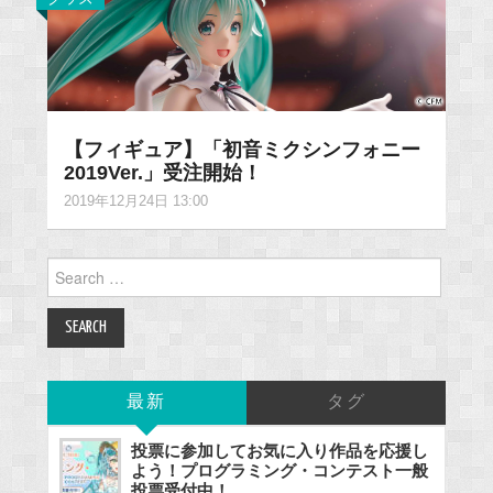
【フィギュア】「初音ミクシンフォニー
2019Ver.」受注開始！
2019年12月24日 13:00
Search
for:
最新
タグ
投票に参加してお気に入り作品を応援し
よう！プログラミング・コンテスト一般
投票受付中！