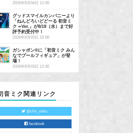
2026年8月04日 12:00
グッドスマイルカンパニーより
「ねんどろいどどーる 初音ミ
ク ∞Ver.」が8/19（水）まで好
評予約受付中！
2026年8月03日 15:00
ガシャポン®に「初音ミク みん
なでプールフィギュア」が登
場！
2026年8月03日 12:00
初音ミク関連リンク
@cfm_miku
facebook