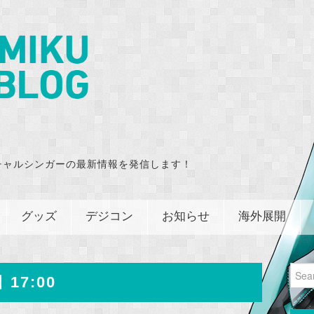
チャルシンガーの最新情報を発信します！
グッズ
デジコン
お知らせ
海外展開
Sear
 17:00
for: