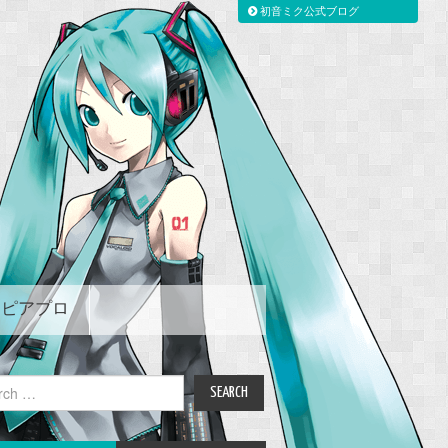
初音ミク公式ブログ
ピアプロ
ch