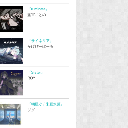
『ruminate』
藍宮ことの
『サイネリア』
かげぴーぼーる
『Sister』
ROY
『朝凪ぐ / 朱夏氷菓』
ジグ