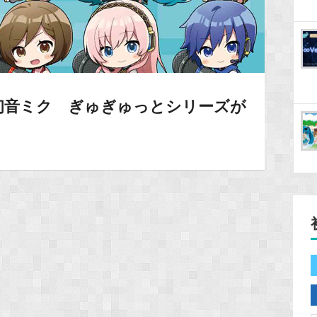
初音ミク ぎゅぎゅっとシリーズが