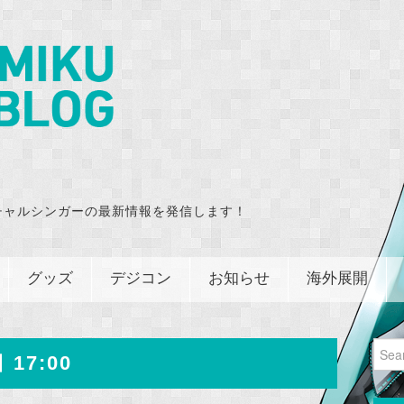
チャルシンガーの最新情報を発信します！
グッズ
デジコン
お知らせ
海外展開
Sear
 17:00
for: