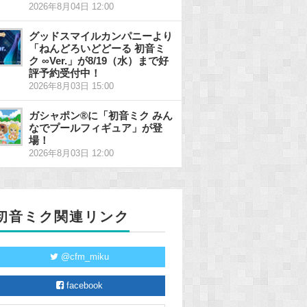
2026年8月04日 12:00
グッドスマイルカンパニーより
「ねんどろいどどーる 初音ミ
ク ∞Ver.」が8/19（水）まで好
評予約受付中！
2026年8月03日 15:00
ガシャポン®に「初音ミク みん
なでプールフィギュア」が登
場！
2026年8月03日 12:00
初音ミク関連リンク
@cfm_miku
facebook