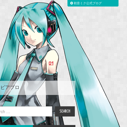
初音ミク公式ブログ
ピアプロ
ch