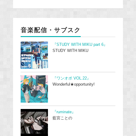
音楽配信・サブスク
『STUDY WITH MIKU part 6』
STUDY WITH MIKU
『ワンオポ VOL.22』
Wonderful★opportunity!
『ruminate』
藍宮ことの