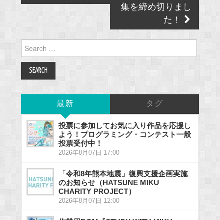
集を締め切りまし
た！
Search
for:
最新
タグ
投票に参加してお気に入り作品を応援し
よう！プログラミング・コンテスト一般
投票受付中！
2026年8月07日 17:00
「令和8年熊本地震」復興支援企画実施
のお知らせ（HATSUNE MIKU
CHARITY PROJECT）
2026年8月07日 12:00