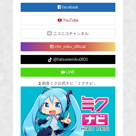
facebook
YouTube
ニコニコチャンネル
cfm_miku_official
@hatsunemiku0831
LINE
初音ミク公式ナビ「ミクナビ」