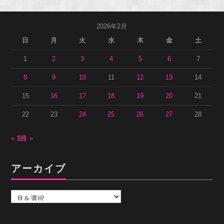
2026年2月
日
月
火
水
木
金
土
1
2
3
4
5
6
7
8
9
10
11
12
13
14
15
16
17
18
19
20
21
22
23
24
25
26
27
28
« 1月
3月 »
アーカイブ
ア
ー
カ
イ