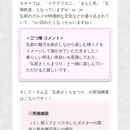
モチーフは、「トゲクリカニ」「まんじ札」「弘
南鉄道」となっていますv(・ω・)v
弘前のグルメや特徴的な文化などが盛り込まれて
いて、つい訪れたくなっちゃいますね！
＜三つ海 コメント＞
弘前の魅力を紹介しながら楽しむ桜ミクを
イメージして描かせていただきました！
春らしい明るい色合いを意識しており、
「弘前さくらまつり」と一緒に楽しんでい
ただけると嬉しいです。
そして！そんな「弘前さくらまつり」の実地概要
はこちらです！！
◇実施施策
（１）桜ミクとコラボしたポスターの製
作と観光施設等への掲出