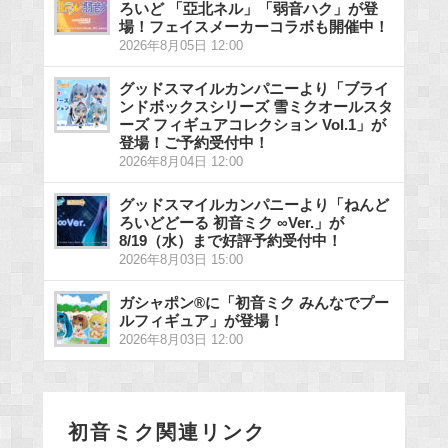
ろいど 「亞北ネル」「弱音ハク」が登
場！フェイスメーカーコラボも開催中！
2026年8月05日 12:00
グッドスマイルカンパニーより「ブライ
ンドボックスシリーズ 雪ミクオールスタ
ーズ フィギュアコレクション Vol.1」が
登場！ご予約受付中！
2026年8月04日 12:00
グッドスマイルカンパニーより「ねんど
ろいどどーる 初音ミク ∞Ver.」が
8/19（水）まで好評予約受付中！
2026年8月03日 15:00
ガシャポン®に「初音ミク みんなでプー
ルフィギュア」が登場！
2026年8月03日 12:00
初音ミク関連リンク