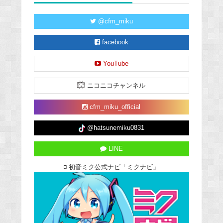
@cfm_miku
facebook
YouTube
ニコニコチャンネル
cfm_miku_official
@hatsunemiku0831
LINE
初音ミク公式ナビ「ミクナビ」