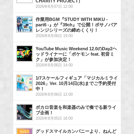
CHARITY PROJECT）
2026年8月07日 12:00
作業用BGM『STUDY WITH MIKU -
part6 -』が『39ch』で公開！ボサノバア
レンジシリーズの締めくくり！
2026年8月06日 19:00
YouTube Music Weekend 12.0のDay2ヘ
ッドライナーに「ポケモン feat. 初音ミ
ク」が参加決定！
2026年8月06日 14:00
1/7スケールフィギュア「マジカルミライ
2026」Ver. 10月14日(水)までご予約受付
中！
2026年8月06日 12:00
ボカロ音楽を和楽器のみで奏でる新ライ
ブ企画！
2026年8月05日 18:00
グッドスマイルカンパニーより、ねんど