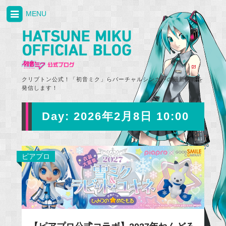
MENU
クリプトン公式！「初音ミク」らバーチャルシンガーの最新情報を
発信します！
Day:
2026年2月8日 10:00
ピアプロ