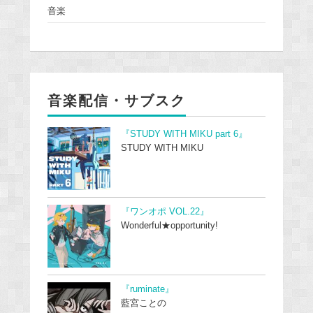
音楽
音楽配信・サブスク
『STUDY WITH MIKU part 6』
STUDY WITH MIKU
『ワンオポ VOL.22』
Wonderful★opportunity!
『ruminate』
藍宮ことの