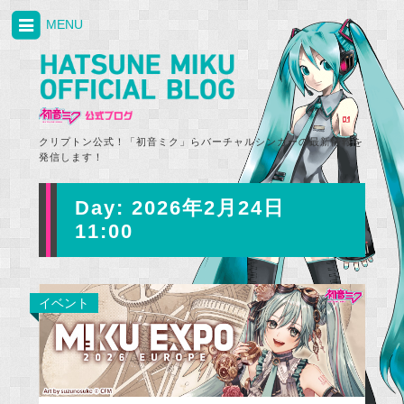
MENU
クリプトン公式！「初音ミク」らバーチャルシンガーの最新情報を
発信します！
Day:
2026年2月24日
11:00
イベント