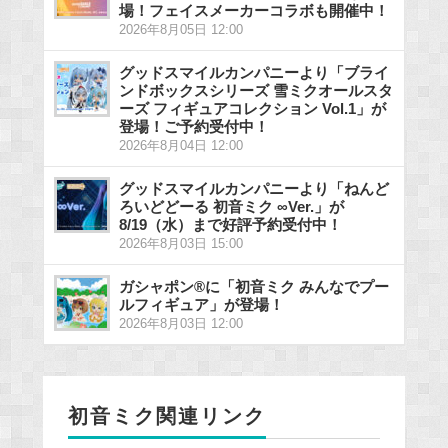
場！フェイスメーカーコラボも開催中！
2026年8月05日 12:00
グッドスマイルカンパニーより「ブライ
ンドボックスシリーズ 雪ミクオールスタ
ーズ フィギュアコレクション Vol.1」が
登場！ご予約受付中！
2026年8月04日 12:00
グッドスマイルカンパニーより「ねんど
ろいどどーる 初音ミク ∞Ver.」が
8/19（水）まで好評予約受付中！
2026年8月03日 15:00
ガシャポン®に「初音ミク みんなでプー
ルフィギュア」が登場！
2026年8月03日 12:00
初音ミク関連リンク