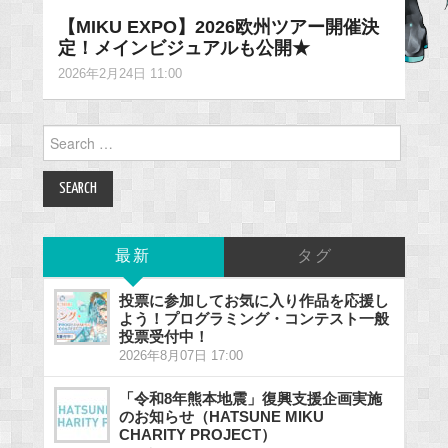
【MIKU EXPO】2026欧州ツアー開催決
定！メインビジュアルも公開★
2026年2月24日 11:00
Search
for:
最新
タグ
投票に参加してお気に入り作品を応援し
よう！プログラミング・コンテスト一般
投票受付中！
2026年8月07日 17:00
「令和8年熊本地震」復興支援企画実施
のお知らせ（HATSUNE MIKU
CHARITY PROJECT）