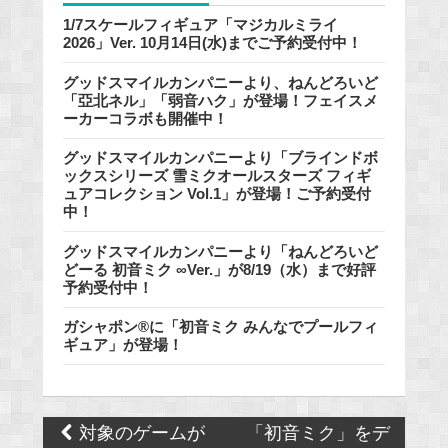
1/7スケールフィギュア「マジカルミライ
2026」Ver. 10月14日(水)までご予約受付中！
グッドスマイルカンパニーより、ねんどろいど
「亞北ネル」「弱音ハク」が登場！フェイスメ
ーカーコラボも開催中！
グッドスマイルカンパニーより「ブラインドボ
ックスシリーズ 雪ミクオールスターズ フィギ
ュアコレクション Vol.1」が登場！ご予約受付
中！
グッドスマイルカンパニーより「ねんどろいど
どーる 初音ミク ∞Ver.」が8/19（水）まで好評
予約受付中！
ガシャポン®に「初音ミク みんなでプールフィ
ギュア」が登場！
Post
対象のゲームが
「初音ミク」をデ