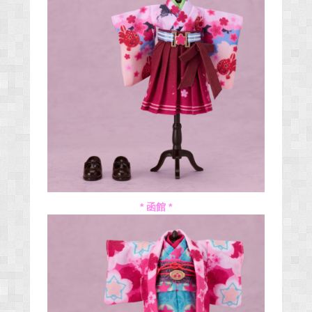
* 函館 *