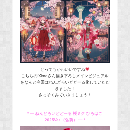
とってもかわいいですね
こちらのiXimaさん描き下ろしメインビジュアル
をなんと今回はねんどろいどどーる化していただ
きました！
さっそくみていきましょう！
* ┈ ねんどろいどどーる 桜ミク ひろはこ
2025Ver.（弘前） ┈ *