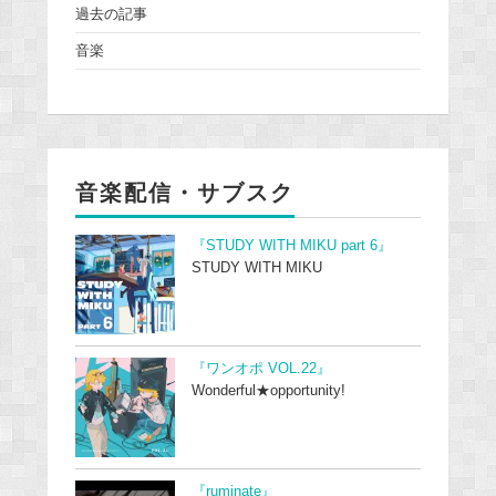
過去の記事
音楽
音楽配信・サブスク
『STUDY WITH MIKU part 6』
STUDY WITH MIKU
『ワンオポ VOL.22』
Wonderful★opportunity!
『ruminate』