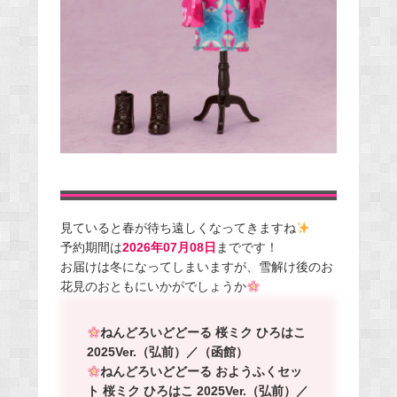
見ていると春が待ち遠しくなってきますね
予約期間は
2026年07月08日
までです！
お届けは冬になってしまいますが、雪解け後のお
花見のおともにいかがでしょうか
ねんどろいどどーる 桜ミク ひろはこ
2025Ver.（弘前）／（函館）
ねんどろいどどーる おようふくセッ
ト 桜ミク ひろはこ 2025Ver.（弘前）／