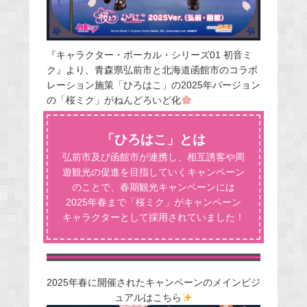
『キャラクター・ボーカル・シリーズ01 初音ミ
ク』より、青森県弘前市と北海道函館市のコラボ
レーション施策「ひろはこ」の2025年バージョン
の「桜ミク」がねんどろいど化
「ひろはこ」とは
弘前市及び函館市が連携し、相互誘客や周
遊観光の促進を目指していくキャンペーン
のことで、春期観光キャンペーンには
2025年春まで「桜ミク」がキャンペーン
キャラクターとして採用されていました！
2025年春に開催されたキャンペーンのメインビジ
ュアルはこちら