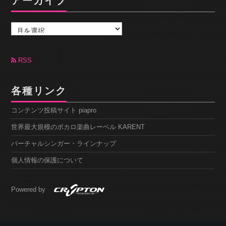
アーカイブ
ア
ー
カ
イ
ブ
RSS
各種リンク
コンテンツ投稿サイト piapro
世界最大規模のボカロ楽曲レーベル KARENT
バーチャルシンガー・ラインナップ
個人情報の保護について
Powered by