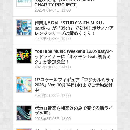
CHARITY PROJECT）
2026年8月07日 12:00
作業用BGM『STUDY WITH MIKU -
part6 -』が『39ch』で公開！ボサノバア
レンジシリーズの締めくくり！
2026年8月06日 19:00
YouTube Music Weekend 12.0のDay2ヘ
ッドライナーに「ポケモン feat. 初音ミ
ク」が参加決定！
2026年8月06日 14:00
1/7スケールフィギュア「マジカルミライ
2026」Ver. 10月14日(水)までご予約受付
中！
2026年8月06日 12:00
ボカロ音楽を和楽器のみで奏でる新ライ
ブ企画！
2026年8月05日 18:00