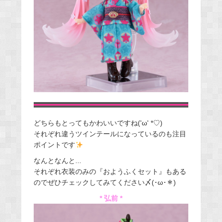
どちらもとってもかわいいですね('ω' *♡)
それぞれ違うツインテールになっているのも注目
ポイントです
なんとなんと...
それぞれ衣装のみの『おようふくセット』もある
のでぜひチェックしてみてください〆(･ω･＊)
* 弘前 *