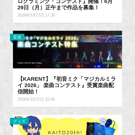
ログラミング・コンテスト』開催！6月
29日（月）正午まで作品を募集！
2026年3月27日 17:30
音楽
【KARENT】『初音ミク「マジカルミラ
イ 2026」 楽曲コンテスト』受賞楽曲配
信開始！
2026年3月27日 15:00
グッズ