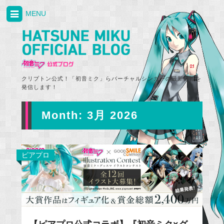
MENU
クリプトン公式！「初音ミク」らバーチャルシンガーの最新情報を
発信します！
Month:
3月 2026
ピアプロ