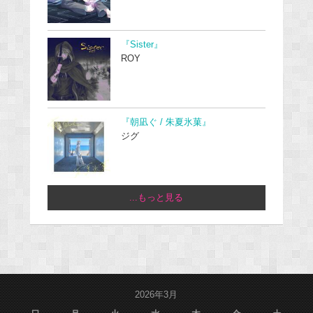
『Sister』
ROY
『朝凪ぐ / 朱夏氷菓』
ジグ
...もっと見る
2026年3月