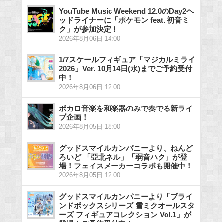
YouTube Music Weekend 12.0のDay2ヘ
ッドライナーに「ポケモン feat. 初音ミ
ク」が参加決定！
2026年8月06日 14:00
1/7スケールフィギュア「マジカルミライ
2026」Ver. 10月14日(水)までご予約受付
中！
2026年8月06日 12:00
ボカロ音楽を和楽器のみで奏でる新ライ
ブ企画！
2026年8月05日 18:00
グッドスマイルカンパニーより、ねんど
ろいど 「亞北ネル」「弱音ハク」が登
場！フェイスメーカーコラボも開催中！
2026年8月05日 12:00
グッドスマイルカンパニーより「ブライ
ンドボックスシリーズ 雪ミクオールスタ
ーズ フィギュアコレクション Vol.1」が