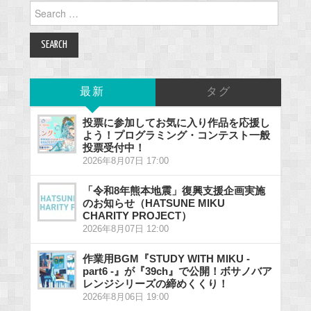
Search
for:
最新
タグ
投票に参加してお気に入り作品を応援し
よう！プログラミング・コンテスト一般
投票受付中！
2026年8月07日 17:00
「令和8年熊本地震」復興支援企画実施
のお知らせ（HATSUNE MIKU
CHARITY PROJECT）
2026年8月07日 12:00
作業用BGM『STUDY WITH MIKU -
part6 -』が『39ch』で公開！ボサノバア
レンジシリーズの締めくくり！
2026年8月06日 19:00