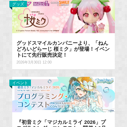
グッズ
グッドスマイルカンパニーより、「ねん
どろいどらーじ 桜ミク」が登場！イベン
トにて先行販売決定！
2026年3月30日 12:00
イベント
『初音ミク「マジカルミライ 2026」プ