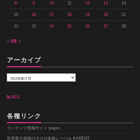
8
9
10
11
12
13
14
15
16
17
18
19
20
21
22
23
24
25
26
27
28
« 1月
3月 »
アーカイブ
ア
ー
カ
イ
ブ
RSS
各種リンク
コンテンツ投稿サイト piapro
世界最大規模のボカロ楽曲レーベル KARENT