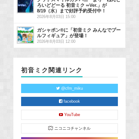
ろいどどーる 初音ミク ∞Ver.」が
8/19（水）まで好評予約受付中！
2026年8月03日 15:00
ガシャポン®に「初音ミク みんなでプー
ルフィギュア」が登場！
2026年8月03日 12:00
初音ミク関連リンク
@cfm_miku
facebook
YouTube
ニコニコチャンネル