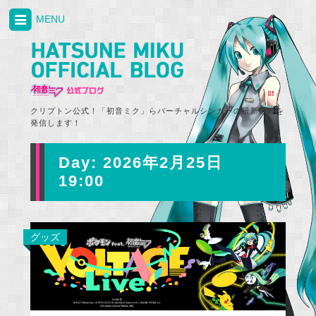
MENU
クリプトン公式！「初音ミク」らバーチャルシンガーの最新情報を
発信します！
Day:
2026年2月25日
19:00
グッズ