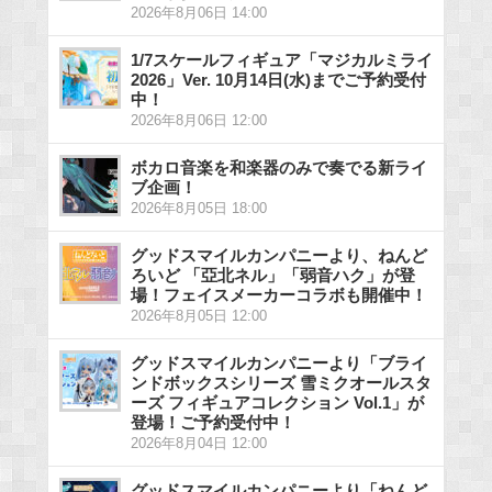
2026年8月06日 14:00
1/7スケールフィギュア「マジカルミライ
2026」Ver. 10月14日(水)までご予約受付
中！
2026年8月06日 12:00
ボカロ音楽を和楽器のみで奏でる新ライ
ブ企画！
2026年8月05日 18:00
グッドスマイルカンパニーより、ねんど
ろいど 「亞北ネル」「弱音ハク」が登
場！フェイスメーカーコラボも開催中！
2026年8月05日 12:00
グッドスマイルカンパニーより「ブライ
ンドボックスシリーズ 雪ミクオールスタ
ーズ フィギュアコレクション Vol.1」が
登場！ご予約受付中！
2026年8月04日 12:00
グッドスマイルカンパニーより「ねんど