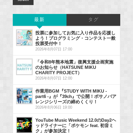
最新
タグ
投票に参加してお気に入り作品を応援し
よう！プログラミング・コンテスト一般
投票受付中！
2026年8月07日 17:00
「令和8年熊本地震」復興支援企画実施
のお知らせ（HATSUNE MIKU
CHARITY PROJECT）
2026年8月07日 12:00
作業用BGM『STUDY WITH MIKU -
part6 -』が『39ch』で公開！ボサノバア
レンジシリーズの締めくくり！
2026年8月06日 19:00
YouTube Music Weekend 12.0のDay2ヘ
ッドライナーに「ポケモン feat. 初音ミ
ク」が参加決定！