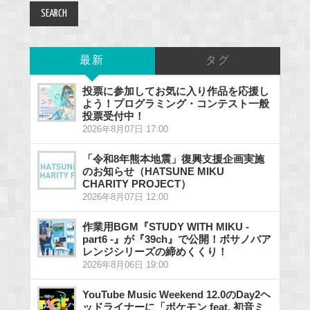
最新
タグ
投票に参加してお気に入り作品を応援し
よう！プログラミング・コンテスト一般
投票受付中！
2026年8月07日 17:00
「令和8年熊本地震」復興支援企画実施
のお知らせ（HATSUNE MIKU
CHARITY PROJECT）
2026年8月07日 12:00
作業用BGM『STUDY WITH MIKU -
part6 -』が『39ch』で公開！ボサノバア
レンジシリーズの締めくくり！
2026年8月06日 19:00
YouTube Music Weekend 12.0のDay2ヘ
ッドライナーに「ポケモン feat. 初音ミ