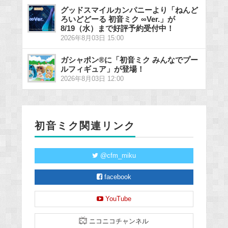
グッドスマイルカンパニーより「ねんど
ろいどどーる 初音ミク ∞Ver.」が
8/19（水）まで好評予約受付中！
2026年8月03日 15:00
ガシャポン®に「初音ミク みんなでプー
ルフィギュア」が登場！
2026年8月03日 12:00
初音ミク関連リンク
@cfm_miku
facebook
YouTube
ニコニコチャンネル