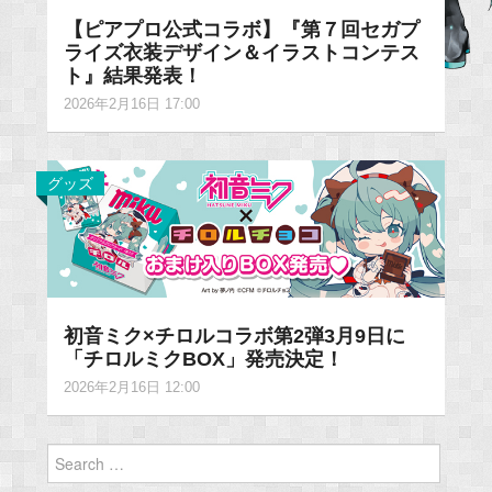
【ピアプロ公式コラボ】『第７回セガプ
ライズ衣装デザイン＆イラストコンテス
ト』結果発表！
2026年2月16日 17:00
グッズ
初音ミク×チロルコラボ第2弾3月9日に
「チロルミクBOX」発売決定！
2026年2月16日 12:00
Search
for: