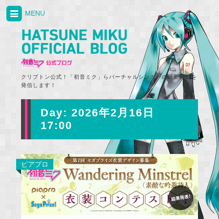
MENU
クリプトン公式！「初音ミク」らバーチャルシンガーの最新情報を
発信します！
Day:
2026年2月16日
17:00
ピアプロ