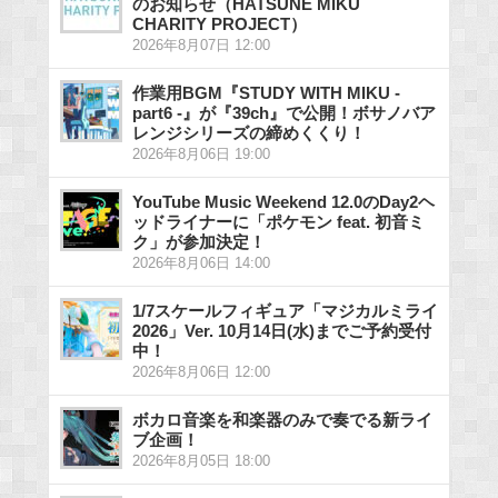
のお知らせ（HATSUNE MIKU
CHARITY PROJECT）
2026年8月07日 12:00
作業用BGM『STUDY WITH MIKU -
part6 -』が『39ch』で公開！ボサノバア
レンジシリーズの締めくくり！
2026年8月06日 19:00
YouTube Music Weekend 12.0のDay2ヘ
ッドライナーに「ポケモン feat. 初音ミ
ク」が参加決定！
2026年8月06日 14:00
1/7スケールフィギュア「マジカルミライ
2026」Ver. 10月14日(水)までご予約受付
中！
2026年8月06日 12:00
ボカロ音楽を和楽器のみで奏でる新ライ
ブ企画！
2026年8月05日 18:00