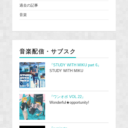
過去の記事
音楽
音楽配信・サブスク
『STUDY WITH MIKU part 6』
STUDY WITH MIKU
『ワンオポ VOL.22』
Wonderful★opportunity!