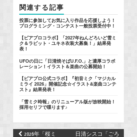
o
関連する記事
k
投票に参加してお気に入り作品を応援しよう！
プログラミング・コンテスト一般投票受付中！
【ピアプロコラボ】「2027年ねんどろいど雪ミ
ク＆ラビット・ユキネ衣装大募集！」結果発
表！
UFOの日に「日清焼そばU.F.O.」と濃厚コラボ
レーション！イラスト＆楽曲の公募開始！
【ピアプロ公式コラボ】『初音ミク「マジカル
ミライ 2026」開催記念☆イラスト&楽曲コンテ
スト』結果発表！
「雪ミク時報」のリニューアル版が放映開始！
採用セリフで喋ります♪
Post
2026年「桜ミ
日清シスコ「ごろ