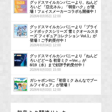
グッドスマイルカンパニーより、ねんど
ろいど 「亞北ネル」「弱音ハク」が登
場！フェイスメーカーコラボも開催中！
2026年8月05日 12:00
グッドスマイルカンパニーより「ブライ
ンドボックスシリーズ 雪ミクオールスタ
ーズ フィギュアコレクション Vol.1」が
登場！ご予約受付中！
2026年8月04日 12:00
グッドスマイルカンパニーより「ねんど
ろいどどーる 初音ミク ∞Ver.」が
8/19（水）まで好評予約受付中！
2026年8月03日 15:00
ガシャポン®に「初音ミク みんなでプー
ルフィギュア」が登場！
2026年8月03日 12:00