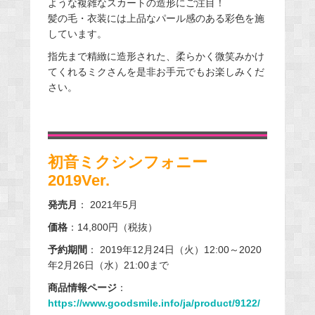
ような複雑なスカートの造形にご注目！
髪の毛・衣装には上品なパール感のある彩色を施
しています。
指先まで精緻に造形された、柔らかく微笑みかけ
てくれるミクさんを是非お手元でもお楽しみくだ
さい。
初音ミクシンフォニー
2019Ver.
発売月
： 2021年5月
価格
：14,800円（税抜）
予約期間
： 2019年12月24日（火）12:00～2020
年2月26日（水）21:00まで
商品情報ページ
：
https://www.goodsmile.info/ja/product/9122/