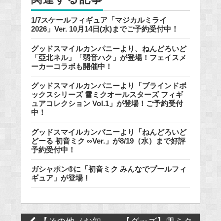
k
1/7スケールフィギュア「マジカルミライ
2026」Ver. 10月14日(水)までご予約受付中！
グッドスマイルカンパニーより、ねんどろいど
「亞北ネル」「弱音ハク」が登場！フェイスメ
ーカーコラボも開催中！
グッドスマイルカンパニーより「ブラインドボ
ックスシリーズ 雪ミクオールスターズ フィギ
ュアコレクション Vol.1」が登場！ご予約受付
中！
グッドスマイルカンパニーより「ねんどろいど
どーる 初音ミク ∞Ver.」が8/19（水）まで好評
予約受付中！
ガシャポン®に「初音ミク みんなでプールフィ
ギュア」が登場！
Post