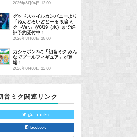
2026年8月04日 12:00
グッドスマイルカンパニーより
「ねんどろいどどーる 初音ミ
ク ∞Ver.」が8/19（水）まで好
評予約受付中！
2026年8月03日 15:00
ガシャポン®に「初音ミク みん
なでプールフィギュア」が登
場！
2026年8月03日 12:00
初音ミク関連リンク
@cfm_miku
facebook