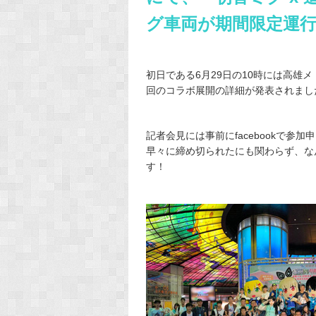
グ車両が期間限定運
初日である6月29日の10時には高雄
回のコラボ展開の詳細が発表されまし
記者会見には事前にfacebookで
早々に締め切られたにも関わらず、な
す！