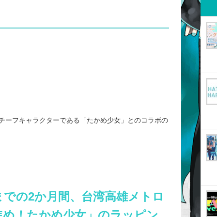
チーフキャラクターである「たかめ少女」とのコラボの
日までの2か月間、台湾高雄メトロ
 進め！たかめ少女」のラッピン