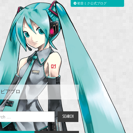
初音ミク公式ブログ
ピアプロ
ch