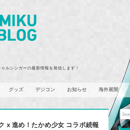
チャルシンガーの最新情報を発信します！
グッズ
デジコン
お知らせ
海外展開
Sear
for:
ミク x 進め！たかめ少女 コラボ続報