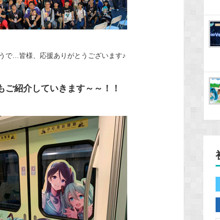
うで…皆様、応援ありがとうございます♪
もご紹介していきます～～！！