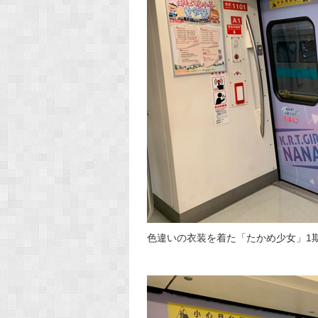
色違いの衣装を着た「たかめ少女」1