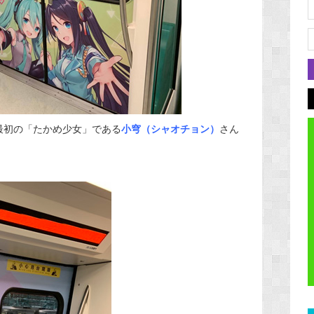
最初の「たかめ少女」である
小穹（シャオチョン）
さん