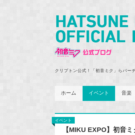
クリプトン公式！「初音ミク」らバー
ホーム
イベント
音楽
イベント
【MIKU EXPO】初音