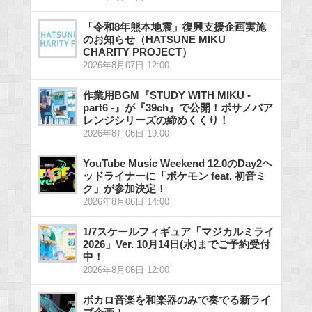
「令和8年熊本地震」復興支援企画実施
のお知らせ（HATSUNE MIKU
CHARITY PROJECT）
2026年8月07日 12:00
作業用BGM『STUDY WITH MIKU -
part6 -』が『39ch』で公開！ボサノバア
レンジシリーズの締めくくり！
2026年8月06日 19:00
YouTube Music Weekend 12.0のDay2ヘ
ッドライナーに「ポケモン feat. 初音ミ
ク」が参加決定！
2026年8月06日 14:00
1/7スケールフィギュア「マジカルミライ
2026」Ver. 10月14日(水)までご予約受付
中！
2026年8月06日 12:00
ボカロ音楽を和楽器のみで奏でる新ライ