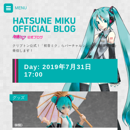
MENU
クリプトン公式！「初音ミク」らバーチャルシンガーの最新情報を
発信します！
Day:
2019年7月31日
17:00
グッズ