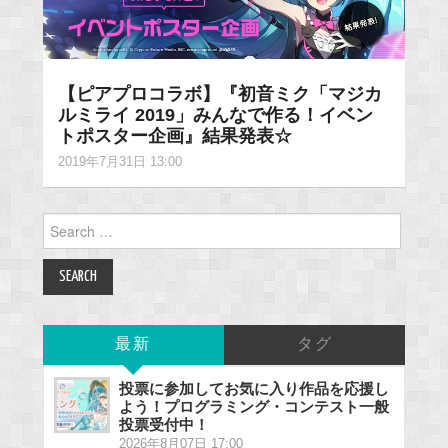
【ピアプロコラボ】『初音ミク「マジカ
ルミライ 2019」みんなで作る！イベン
トポスター企画』結果発表☆
2019年7月31日 13:00
Search
for:
最新
タグ
投票に参加してお気に入り作品を応援し
よう！プログラミング・コンテスト一般
投票受付中！
2026年8月07日 17:00