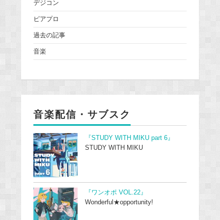
デジコン
ピアプロ
過去の記事
音楽
音楽配信・サブスク
『STUDY WITH MIKU part 6』
STUDY WITH MIKU
『ワンオポ VOL.22』
Wonderful★opportunity!