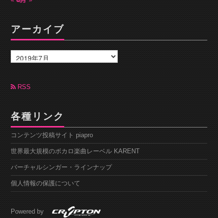
アーカイブ
ア
ー
カ
イ
ブ
RSS
各種リンク
コンテンツ投稿サイト piapro
世界最大規模のボカロ楽曲レーベル KARENT
バーチャルシンガー・ラインナップ
個人情報の保護について
Powered by