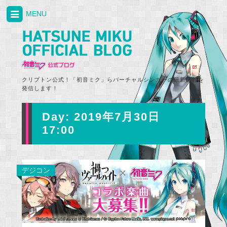
MENU
クリプトン公式！「初音ミク」らバーチャルシンガーの最新情報を
発信します！
Day:
2019年7月30日
17:00
デジコン