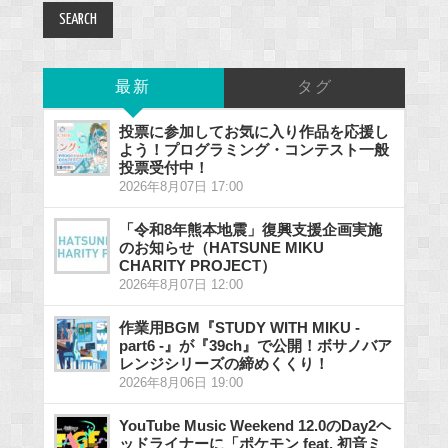
最新
タグ
投票に参加してお気に入り作品を応援し
よう！プログラミング・コンテスト一般
投票受付中！
2026年8月07日 17:00
「令和8年熊本地震」復興支援企画実施
のお知らせ（HATSUNE MIKU
CHARITY PROJECT）
2026年8月07日 12:00
作業用BGM『STUDY WITH MIKU -
part6 -』が『39ch』で公開！ボサノバア
レンジシリーズの締めくくり！
2026年8月06日 19:00
YouTube Music Weekend 12.0のDay2ヘ
ッドライナーに「ポケモン feat. 初音ミ