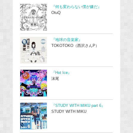
『何も変わらない僕が嫌だ』
OtuQ
『地球の音楽家』
TOKOTOKO（西沢さんP）
『Hot Ice』
沫尾
『STUDY WITH MIKU part 6』
STUDY WITH MIKU