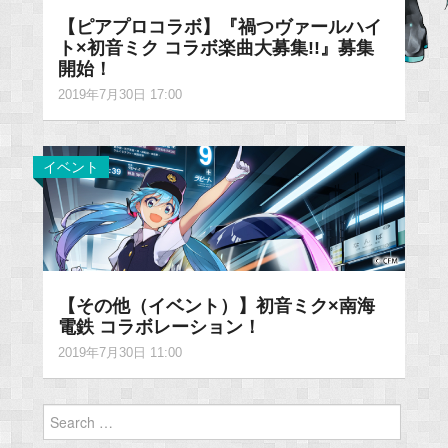
【ピアプロコラボ】『禍つヴァールハイ
ト×初音ミク コラボ楽曲大募集!!』募集
開始！
2019年7月30日 17:00
イベント
【その他（イベント）】初音ミク×南海
電鉄 コラボレーション！
2019年7月30日 11:00
Search
for: