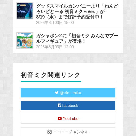
グッドスマイルカンパニーより「ねんど
ろいどどーる 初音ミク ∞Ver.」が
8/19（水）まで好評予約受付中！
2026年8月03日 15:00
ガシャポン®に「初音ミク みんなでプー
ルフィギュア」が登場！
2026年8月03日 12:00
初音ミク関連リンク
@cfm_miku
facebook
YouTube
ニコニコチャンネル