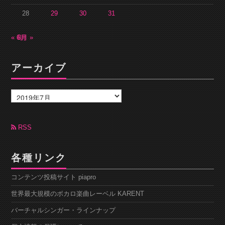
28
29
30
31
« 6月
8月 »
アーカイブ
ア
ー
カ
イ
ブ
RSS
各種リンク
コンテンツ投稿サイト piapro
世界最大規模のボカロ楽曲レーベル KARENT
バーチャルシンガー・ラインナップ