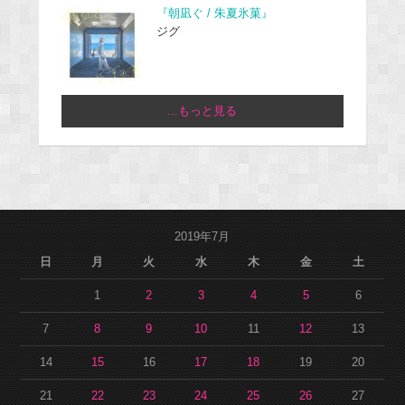
『朝凪ぐ / 朱夏氷菓』
ジグ
...もっと見る
2019年7月
日
月
火
水
木
金
土
1
2
3
4
5
6
7
8
9
10
11
12
13
14
15
16
17
18
19
20
21
22
23
24
25
26
27