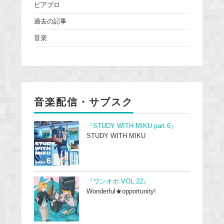
ピアプロ
過去の記事
音楽
音楽配信・サブスク
『STUDY WITH MIKU part 6』
STUDY WITH MIKU
『ワンオポ VOL.22』
Wonderful★opportunity!