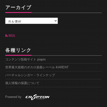
アーカイブ
ア
ー
カ
イ
ブ
RSS
各種リンク
コンテンツ投稿サイト piapro
世界最大規模のボカロ楽曲レーベル KARENT
バーチャルシンガー・ラインナップ
個人情報の保護について
Powered by