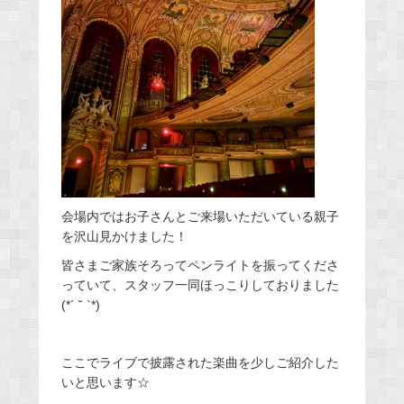
会場内ではお子さんとご来場いただいている親子
を沢山見かけました！
皆さまご家族そろってペンライトを振ってくださ
っていて、スタッフ一同ほっこりしておりました
(*´ ˘ `*)
ここでライブで披露された楽曲を少しご紹介した
いと思います☆