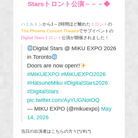
Starsトロント公演－－－◆
ハミルトン
から1～2時間ほど離れた
トロント
の
The Phoenix Concert Theatre
でサブイベントの
Digital Starsトロント
公演が開催されました！
Digital Stars @ MIKU EXPO 2026
in Toronto
Doors are now open!!
#MIKUEXPO
#MIKUEXPO2026
#HatsuneMiku
#DigitalStars2026
#DigitalStars
pic.twitter.com/AyYUGNotOQ
— MIKU EXPO (@mikuexpo)
May
14, 2026
当日の出演者はこちらの方々(*≧∀≦*)