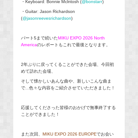
・Keyboard: Bonnie Mclntosh (
@bonstarr
)
・Guitar: Jason Richardson
(
@jasonreevesrichardson
)
パート5まで続いた
MIKU EXPO 2026 North
America
のレポートもこれで最後となります。
2年ぶりに戻ってくることができた会場、今回初
めて訪れた会場、
そして懐かしいあんな曲や、新しいこんな曲ま
で...色々な内容をご紹介させていただきました！
応援してくださった皆様のおかげで無事終了する
ことができました！
また次回、
MIKU EXPO 2026 EUROPE
でお会い