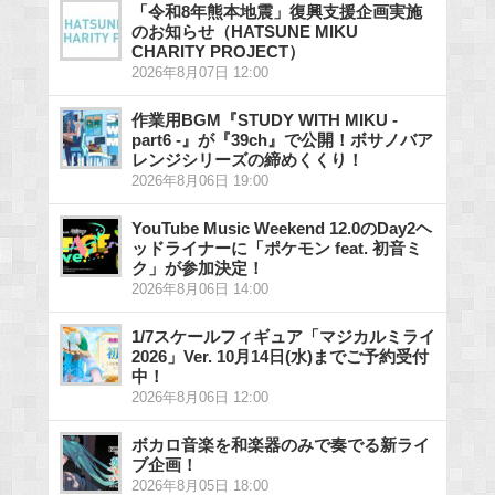
「令和8年熊本地震」復興支援企画実施
のお知らせ（HATSUNE MIKU
CHARITY PROJECT）
2026年8月07日 12:00
作業用BGM『STUDY WITH MIKU -
part6 -』が『39ch』で公開！ボサノバア
レンジシリーズの締めくくり！
2026年8月06日 19:00
YouTube Music Weekend 12.0のDay2ヘ
ッドライナーに「ポケモン feat. 初音ミ
ク」が参加決定！
2026年8月06日 14:00
1/7スケールフィギュア「マジカルミライ
2026」Ver. 10月14日(水)までご予約受付
中！
2026年8月06日 12:00
ボカロ音楽を和楽器のみで奏でる新ライ
ブ企画！
2026年8月05日 18:00