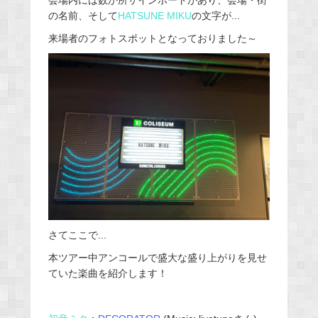
会場内には数か所サインボードがあり、会場・街
の名前、そして
HATSUNE MIKU
の文字が...
来場者のフォトスポットとなっておりました～
さてここで...
本ツアー中アンコールで盛大な盛り上がりを見せ
ていた楽曲を紹介します！