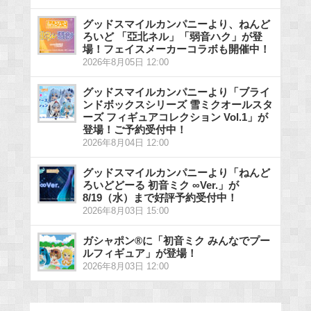
グッドスマイルカンパニーより、ねんど
ろいど 「亞北ネル」「弱音ハク」が登
場！フェイスメーカーコラボも開催中！
2026年8月05日 12:00
グッドスマイルカンパニーより「ブライ
ンドボックスシリーズ 雪ミクオールスタ
ーズ フィギュアコレクション Vol.1」が
登場！ご予約受付中！
2026年8月04日 12:00
グッドスマイルカンパニーより「ねんど
ろいどどーる 初音ミク ∞Ver.」が
8/19（水）まで好評予約受付中！
2026年8月03日 15:00
ガシャポン®に「初音ミク みんなでプー
ルフィギュア」が登場！
2026年8月03日 12:00