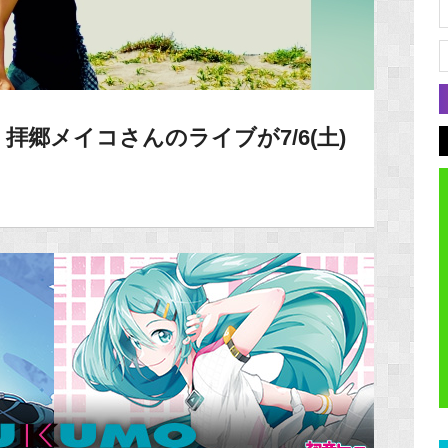
拝郷メイコさんのライブが7/6(土)
！