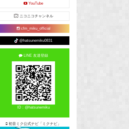
YouTube
ニコニコチャンネル
cfm_miku_official
@hatsunemiku0831
LINE 友達登録
ID：@hatsunemiku
初音ミク公式ナビ「ミクナビ」