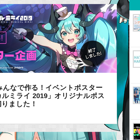
みんなで作る！イベントポスター
ルミライ 2019」オリジナルポス
切りました！