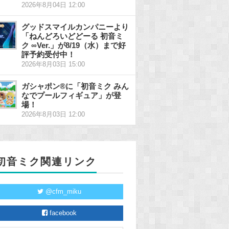
2026年8月04日 12:00
グッドスマイルカンパニーより
「ねんどろいどどーる 初音ミ
ク ∞Ver.」が8/19（水）まで好
評予約受付中！
2026年8月03日 15:00
ガシャポン®に「初音ミク みん
なでプールフィギュア」が登
場！
2026年8月03日 12:00
初音ミク関連リンク
@cfm_miku
facebook