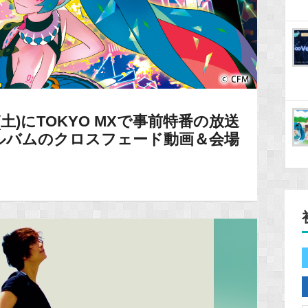
土)にTOKYO MXで事前特番の放送
ルバムのクロスフェード動画＆会場