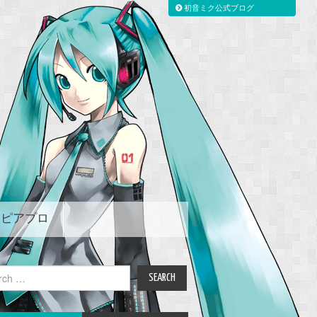
初音ミク公式ブログ
ピアプロ
ch