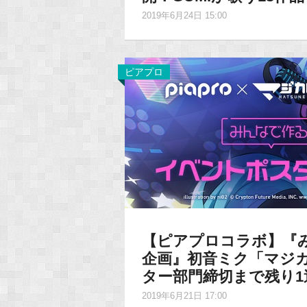
2019年6月24日 15:00
ピアプロ
【ピアプロコラボ】『
企画』初音ミク「マジカ
ター部門締切まで残り1
2019年6月21日 17:00