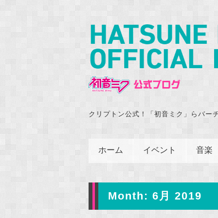
クリプトン公式！「初音ミク」らバー
ホーム
イベント
音楽
Month:
6月 2019