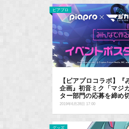
ピアプロ
【ピアプロコラボ】『
企画』初音ミク「マジカ
ター部門の応募を締め
2019年6月28日 17:00
グッズ