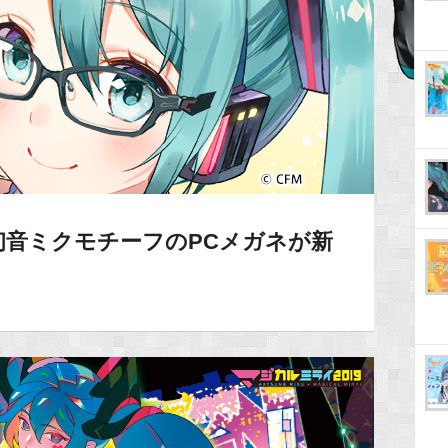
初音ミクモチーフのPCメガネが新