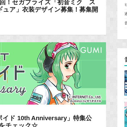
2回！セガプライズ「初音ミク ス
ギュア」衣装デザイン募集！募集開
 10th Anniversary」特集公
品をチェック☆