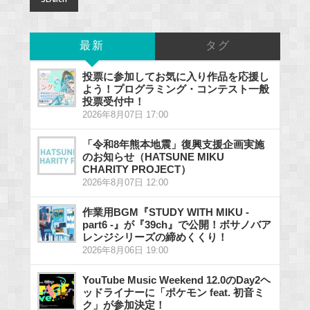
最新
タグ
投票に参加してお気に入り作品を応援し
よう！プログラミング・コンテスト一般
投票受付中！
2026年8月07日 17:00
「令和8年熊本地震」復興支援企画実施
のお知らせ（HATSUNE MIKU
CHARITY PROJECT）
2026年8月07日 12:00
作業用BGM『STUDY WITH MIKU -
part6 -』が『39ch』で公開！ボサノバア
レンジシリーズの締めくくり！
2026年8月06日 19:00
YouTube Music Weekend 12.0のDay2ヘ
ッドライナーに「ポケモン feat. 初音ミ
ク」が参加決定！