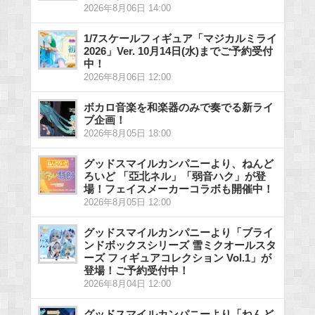
2026年8月06日 14:00
1/7スケールフィギュア「マジカルミライ
2026」Ver. 10月14日(水)までご予約受付
中！
2026年8月06日 12:00
ボカロ音楽を和楽器のみで奏でる新ライ
ブ企画！
2026年8月05日 18:00
グッドスマイルカンパニーより、ねんど
ろいど 「亞北ネル」「弱音ハク」が登
場！フェイスメーカーコラボも開催中！
2026年8月05日 12:00
グッドスマイルカンパニーより「ブライ
ンドボックスシリーズ 雪ミクオールスタ
ーズ フィギュアコレクション Vol.1」が
登場！ご予約受付中！
2026年8月04日 12:00
グッドスマイルカンパニーより「ねんど