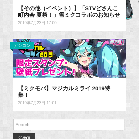
【その他（イベント）】「STVどさんこ
町内会 夏祭！」雪ミクコラボのお知らせ
2019年7月23日 17:00
デジコン
【ミクモバ】マジカルミライ 2019特
集！
2019年7月23日 11:01
Search
for: