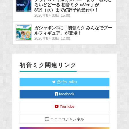
ろいどどーる 初音ミク ∞Ver.」が
8/19（水）まで好評予約受付中！
2026年8月03日 15:00
ガシャポン®に「初音ミク みんなでプー
ルフィギュア」が登場！
2026年8月03日 12:00
初音ミク関連リンク
@cfm_miku
facebook
YouTube
ニコニコチャンネル