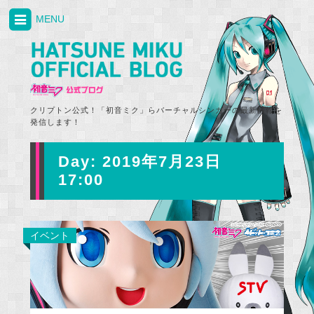
MENU
クリプトン公式！「初音ミク」らバーチャルシンガーの最新情報を
発信します！
Day:
2019年7月23日
17:00
イベント