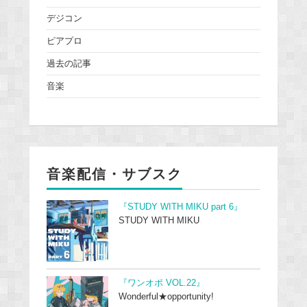
デジコン
ピアプロ
過去の記事
音楽
音楽配信・サブスク
『STUDY WITH MIKU part 6』
STUDY WITH MIKU
『ワンオポ VOL.22』
Wonderful★opportunity!