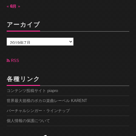
« 6月
8月 »
アーカイブ
ア
ー
カ
イ
ブ
RSS
各種リンク
コンテンツ投稿サイト piapro
世界最大規模のボカロ楽曲レーベル KARENT
バーチャルシンガー・ラインナップ
個人情報の保護について