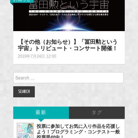
【その他（お知らせ）】「冨田勲という
宇宙」トリビュート・コンサート開催！
2019年7月24日 12:00
Search
for:
最新
タグ
投票に参加してお気に入り作品を応援し
よう！プログラミング・コンテスト一般
投票受付中！