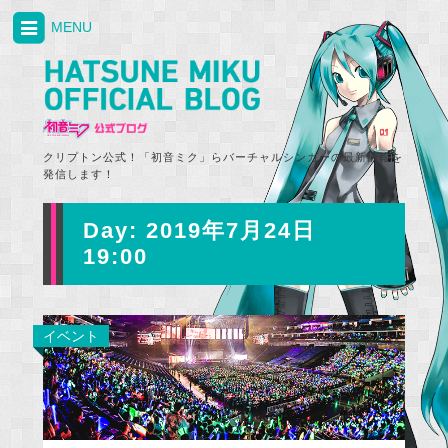
MENU
クリプトン公式！「初音ミク」らバーチャルシンガーの最新情報を
発信します！
Day:
2019年7月24日
19:00
イベント