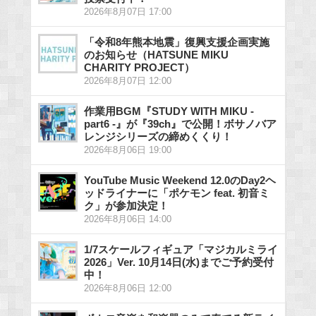
2026年8月07日 17:00
「令和8年熊本地震」復興支援企画実施
のお知らせ（HATSUNE MIKU
CHARITY PROJECT）
2026年8月07日 12:00
作業用BGM『STUDY WITH MIKU -
part6 -』が『39ch』で公開！ボサノバア
レンジシリーズの締めくくり！
2026年8月06日 19:00
YouTube Music Weekend 12.0のDay2ヘ
ッドライナーに「ポケモン feat. 初音ミ
ク」が参加決定！
2026年8月06日 14:00
1/7スケールフィギュア「マジカルミライ
2026」Ver. 10月14日(水)までご予約受付
中！
2026年8月06日 12:00