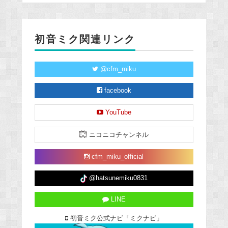
初音ミク関連リンク
@cfm_miku
facebook
YouTube
ニコニコチャンネル
cfm_miku_official
@hatsunemiku0831
LINE
初音ミク公式ナビ「ミクナビ」