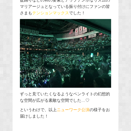
盆踊りなどの和の要素とアップテンポなリズムの
マリアージュとなっている振り付けにファンの皆
さまも
テンションマックス
でした！
ずっと見ていたくなるようなペンライトの幻想的
な空間が広がる素敵な空間でした…♡
というわけで、以上
ニューワーク公演
の様子をお
届けしました！