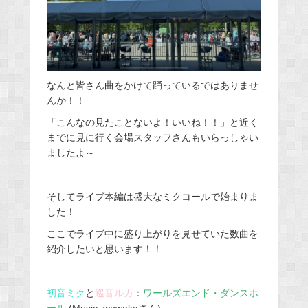
なんと皆さん曲をかけて踊っているではありませ
んか！！
「こんなの見たことないよ！いいね！！」と近く
までに見に行く会場スタッフさんもいらっしゃい
ましたよ～
そしてライブ本編は盛大なミクコールで始まりま
した！
ここでライブ中に盛り上がりを見せていた数曲を
紹介したいと思います！！
初音ミク
と
巡音ルカ
：
ワールズエンド・ダンスホ