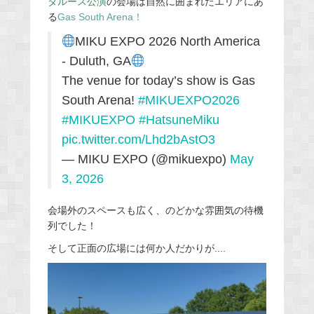
ダルース公演
の会場は自然に囲まれたエリアにあ
る
Gas South Arena！
MIKU EXPO 2026 North America
- Duluth, GA
The venue for today’s show is Gas
South Arena!
#MIKUEXPO2026
#MIKUEXPO
#HatsuneMiku
pic.twitter.com/Lhd2bAstO3
— MIKU EXPO (@mikuexpo)
May
3, 2026
会場外のスペースも広く、のどかな雰囲気の待機
列でした！
そして正面の広場には何か人だかりが....