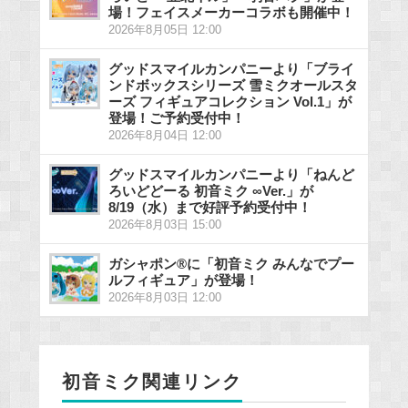
場！フェイスメーカーコラボも開催中！
2026年8月05日 12:00
グッドスマイルカンパニーより「ブライ
ンドボックスシリーズ 雪ミクオールスタ
ーズ フィギュアコレクション Vol.1」が
登場！ご予約受付中！
2026年8月04日 12:00
グッドスマイルカンパニーより「ねんど
ろいどどーる 初音ミク ∞Ver.」が
8/19（水）まで好評予約受付中！
2026年8月03日 15:00
ガシャポン®に「初音ミク みんなでプー
ルフィギュア」が登場！
2026年8月03日 12:00
初音ミク関連リンク