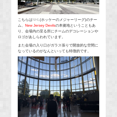
こちらは
NHL
(ホッケーのメジャーリーグ)のチー
ム、
New Jersey Devils
の本拠地ということもあ
り、会場内の至る所にチームのデコレーションや
ロゴがあしらわれています。
また会場の入り口がガラス張りで開放的な空間に
なっているのがなんといっても特徴的です。