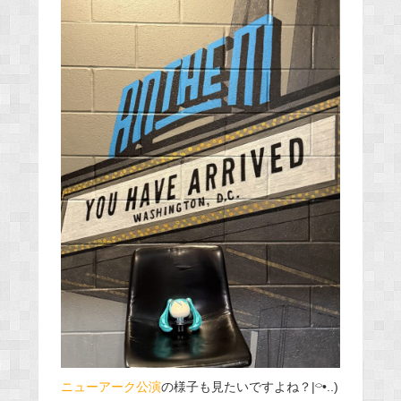
ニューアーク公演
の様子も見たいですよね？|⌔•..)