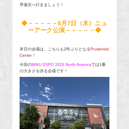
早速次へ行きましょう！
◆－－－－－5月7日（木）ニュ
ーアーク公演－－－－－◆
本日の会場は、こちらも2年ぶりとなる
Prudential
Center！
今回の
MIKU EXPO 2026 North America
では1番
の大きさを誇る会場です！