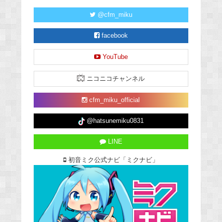
@cfm_miku
facebook
YouTube
ニコニコチャンネル
cfm_miku_official
@hatsunemiku0831
LINE
初音ミク公式ナビ「ミクナビ」