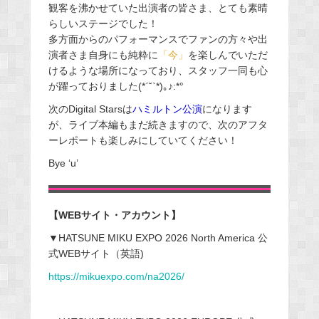
観客を沸かせていた出演者の皆さま、とても素晴
らしいステージでした！
多方面からのパフォーマンスでファンの方々や出
演者さま自身にも純粋に
「今」
を楽しんでいただ
けるような場所になっており、スタッフ一同も心
が躍っておりました(*ˊ˘ˋ*)｡♪:*°
次のDigital Starsは
ハミルトン公演
になります
が、ライブ本編もまだ続きますので、次のアフタ
ーレポートも楽しみにしていてください！
Bye ‘u’
【WEBサイト・アカウント】
▼HATSUNE MIKU EXPO 2026 North America 公
式WEBサイト（英語)
https://mikuexpo.com/na2026/