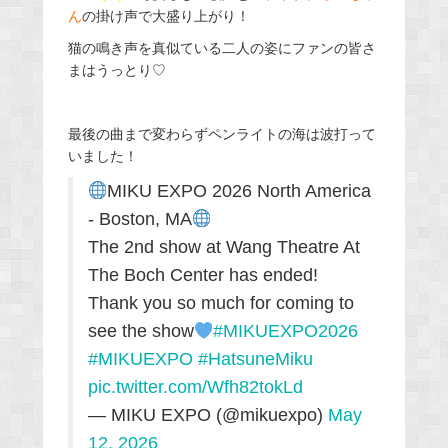
ん
の掛け声で大盛り上がり！
猫の鳴き声を真似ている二人の姿にファンの皆さ
まはうっとり♡
最後の曲まで変わらずペンライトの海は波打って
いました！
MIKU EXPO 2026 North America
- Boston, MA
The 2nd show at Wang Theatre At
The Boch Center has ended!
Thank you so much for coming to
see the show
#MIKUEXPO2026
#MIKUEXPO
#HatsuneMiku
pic.twitter.com/Wfh82tokLd
— MIKU EXPO (@mikuexpo)
May
12, 2026