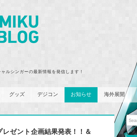
チャルシンガーの最新情報を発信します！
グッズ
デジコン
お知らせ
海外展開
Sear
for:
プレゼント企画結果発表！！＆