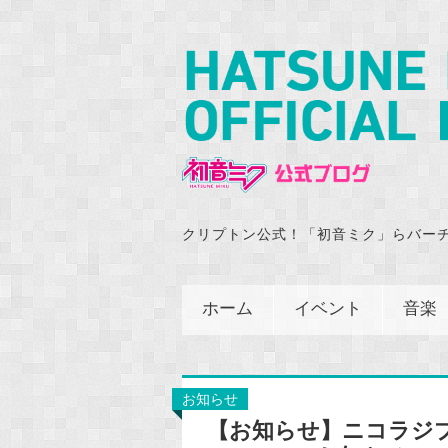
クリプトン公式！「初音ミク」らバー
ホーム
イベント
音楽
お知らせ
【お知らせ】ニコラジ