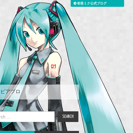
初音ミク公式ブログ
ピアプロ
ch