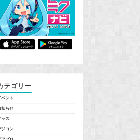
カテゴリー
イベント
お知らせ
グッズ
デジコン
ピアプロ