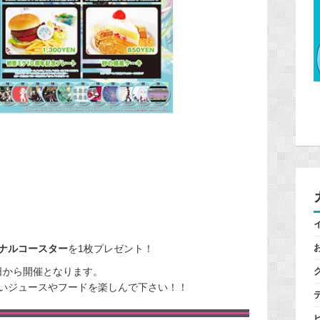
ナルコースター
を1枚プレゼント！
28日から開催となります。
いジュースやフードを楽しんで下さい！！