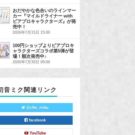
おだやかな色合いのラインマー
カー『マイルドライナー with
ピアプロキャラクターズ』が発
売中！
2026年7月31日 15:00
100円ショップよりピアプロキ
ャラクターズコラボ第5弾が登
場！順次発売中♪
2026年7月30日 09:00
初音ミク関連リンク
@cfm_miku
facebook
YouTube