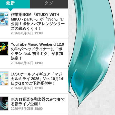
最新
タグ
作業用BGM『STUDY WITH
MIKU - part6 -』が『39ch』で
公開！ボサノバアレンジシリー
ズの締めくくり！
2026年8月06日 19:00
YouTube Music Weekend 12.0
のDay2ヘッドライナーに「ポ
ケモン feat. 初音ミク」が参加
決定！
2026年8月06日 14:00
1/7スケールフィギュア「マジ
カルミライ 2026」Ver. 10月14
日(水)までご予約受付中！
2026年8月06日 12:00
ボカロ音楽を和楽器のみで奏で
る新ライブ企画！
2026年8月05日 18:00