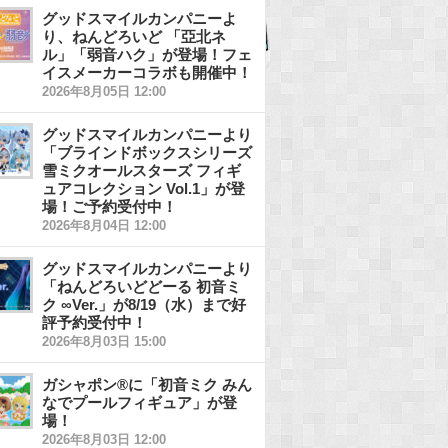
グッドスマイルカンパニーよ
り、ねんどろいど 「亞北ネ
ル」「弱音ハク」が登場！フェ
イスメーカーコラボも開催中！
2026年8月05日 12:00
グッドスマイルカンパニーより
「ブラインドボックスシリーズ
雪ミクオールスターズ フィギ
ュアコレクション Vol.1」が登
場！ご予約受付中！
2026年8月04日 12:00
グッドスマイルカンパニーより
「ねんどろいどどーる 初音ミ
ク ∞Ver.」が8/19（水）まで好
評予約受付中！
2026年8月03日 15:00
ガシャポン®に「初音ミク みん
なでプールフィギュア」が登
場！
2026年8月03日 12:00