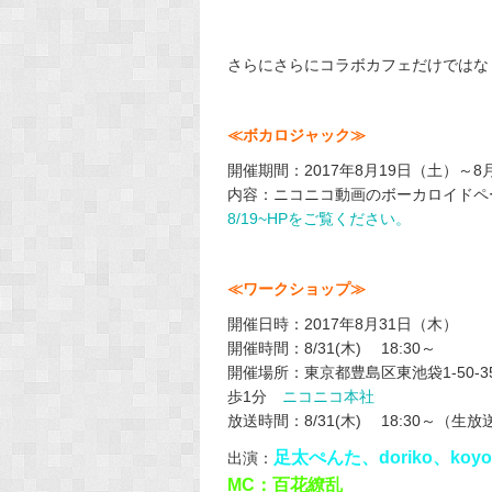
さらにさらにコラボカフェだけではな
≪ボカロジャック≫
開催期間：2017年8月19日（土）～8
内容：ニコニコ動画のボーカロイドペ
8/19~HPをご覧ください。
≪ワークショップ≫
開催日時：2017年8月31日（木）
開催時間：8/31(木) 18:30～
開催場所：東京都豊島区東池袋1-50-3
歩1分
ニコニコ本社
放送時間：8/31(木) 18:30～（生放
足太ぺんた、doriko、koyor
出演：
MC：百花繚乱