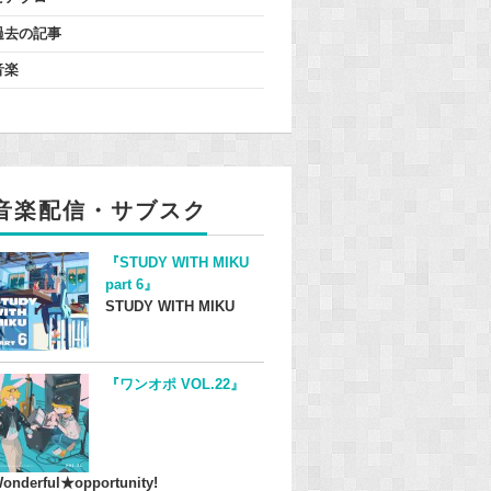
過去の記事
音楽
音楽配信・サブスク
『STUDY WITH MIKU
part 6』
STUDY WITH MIKU
『ワンオポ VOL.22』
onderful★opportunity!