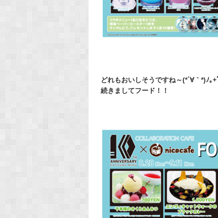
どれもおいしそうですね～(*´∀｀*)ﾉ｡+ﾟ 
続きましてフード！！