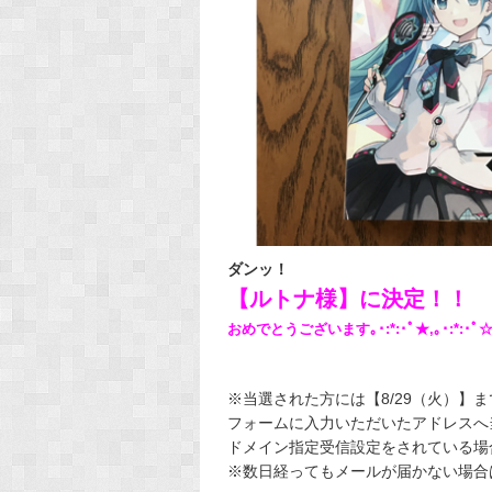
ダンッ！
【ルトナ様】に決定！！
おめでとうございます｡･:*:･ﾟ★,｡･:*:･ﾟ☆ Con
※当選された方には【8/29（火）】までに
フォームに入力いただいたアドレスへ
ドメイン指定受信設定をされている場
※数日経ってもメールが届かない場合