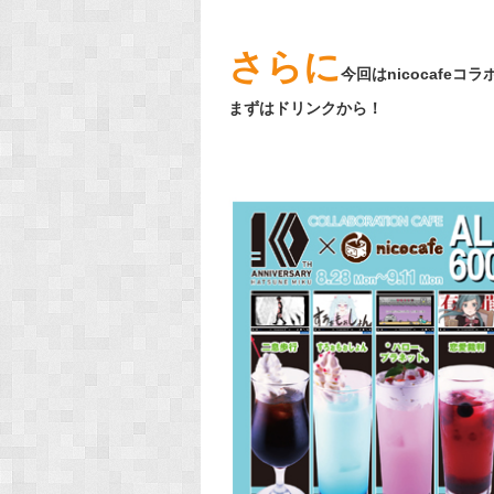
さらに
今回はnicocafe
まずはドリンクから！