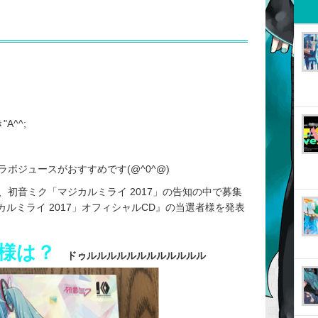
A^^;
ボジュースがおすすめです(@^0^@)
初音ミク「マジカルミライ 2017」の告知の中で募集
カルミライ 2017」オフィシャルCD』の当選者様を発表
様は？
ドゥルルルルルルルルルルルル