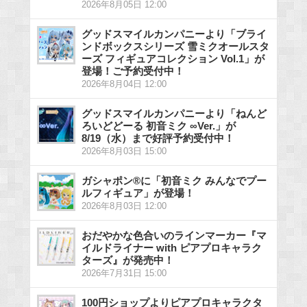
2026年8月05日 12:00
グッドスマイルカンパニーより「ブライ
ンドボックスシリーズ 雪ミクオールスタ
ーズ フィギュアコレクション Vol.1」が
登場！ご予約受付中！
2026年8月04日 12:00
グッドスマイルカンパニーより「ねんど
ろいどどーる 初音ミク ∞Ver.」が
8/19（水）まで好評予約受付中！
2026年8月03日 15:00
ガシャポン®に「初音ミク みんなでプー
ルフィギュア」が登場！
2026年8月03日 12:00
おだやかな色合いのラインマーカー『マ
イルドライナー with ピアプロキャラク
ターズ』が発売中！
2026年7月31日 15:00
100円ショップよりピアプロキャラクタ