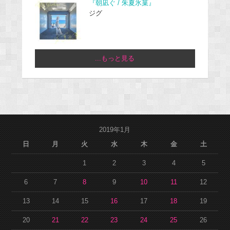
『朝凪ぐ / 朱夏氷菓』
ジグ
...もっと見る
2019年1月
日
月
火
水
木
金
土
1
2
3
4
5
6
7
8
9
10
11
12
13
14
15
16
17
18
19
20
21
22
23
24
25
26