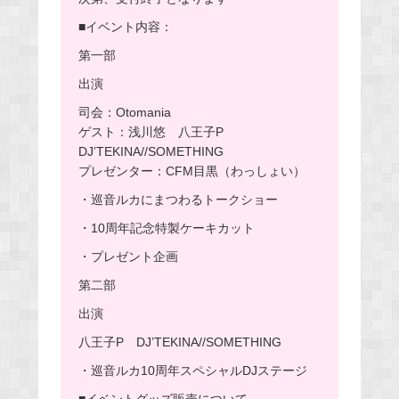
■イベント内容：
第一部
出演
司会：Otomania
ゲスト：浅川悠 八王子P
DJ’TEKINA//SOMETHING
プレゼンター：CFM目黒（わっしょい）
・巡音ルカにまつわるトークショー
・10周年記念特製ケーキカット
・プレゼント企画
第二部
出演
八王子P DJ’TEKINA//SOMETHING
・巡音ルカ10周年スペシャルDJステージ
■イベントグッズ販売について