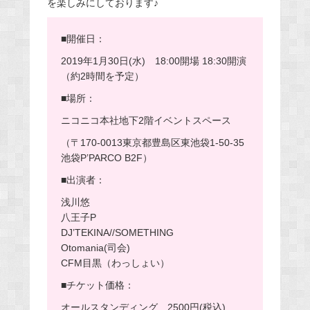
を楽しみにしております♪
■開催日：
2019年1月30日(水) 18:00開場 18:30開演
（約2時間を予定）
■場所：
ニコニコ本社地下2階イベントスペース
（〒170-0013東京都豊島区東池袋1-50-35
池袋P’PARCO B2F）
■出演者：
浅川悠
八王子P
DJ’TEKINA//SOMETHING
Otomania(司会)
CFM目黒（わっしょい）
■チケット価格：
オールスタンディング 2500円(税込)