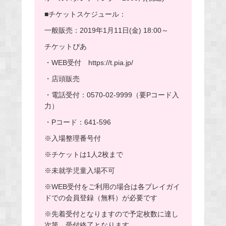
■チケットスケジュール：
一般販売：2019年1月11日(金) 18:00～
チケットぴあ
・WEB受付 https://t.pia.jp/
・店頭販売
・電話受付：0570-02-9999（要Pコード入
力）
・Pコード：641-596
※入場整理番号付
※チケットは1人2枚まで
※未就学児童入場不可
※WEB受付をご利用の場合は各プレイガイ
ドでの会員登録（無料）が必要です
※先着受付となりますので予定枚数に達し
次第、受付終了となります