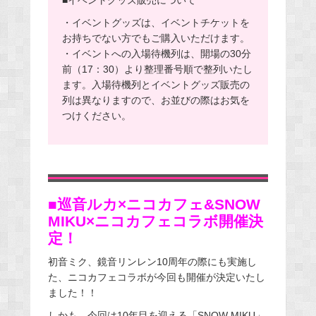
・イベントグッズは、イベントチケットを
お持ちでない方でもご購入いただけます。
・イベントへの入場待機列は、開場の30分
前（17：30）より整理番号順で整列いたし
ます。入場待機列とイベントグッズ販売の
列は異なりますので、お並びの際はお気を
つけください。
■巡音ルカ×ニコカフェ&SNOW
MIKU×ニコカフェコラボ開催決
定！
初音ミク、鏡音リンレン10周年の際にも実施し
た、ニコカフェコラボが今回も開催が決定いたし
ました！！
しかも、今回は10年目を迎える「SNOW MIKU」