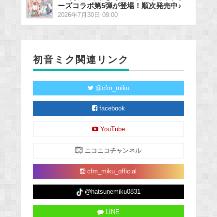
ーズコラボ第5弾が登場！順次発売中♪
2026年7月30日 09:00
初音ミク関連リンク
@cfm_miku
facebook
YouTube
ニコニコチャンネル
cfm_miku_official
@hatsunemiku0831
LINE