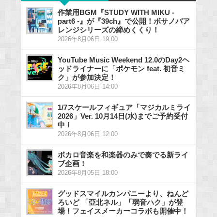
作業用BGM『STUDY WITH MIKU -
part6 -』が『39ch』で公開！ボサノバア
レンジシリーズの締めくくり！
2026年8月06日 19:00
YouTube Music Weekend 12.0のDay2ヘ
ッドライナーに「ポケモン feat. 初音ミ
ク」が参加決定！
2026年8月06日 14:00
1/7スケールフィギュア「マジカルミライ
2026」Ver. 10月14日(水)までご予約受付
中！
2026年8月06日 12:00
ボカロ音楽を和楽器のみで奏でる新ライ
ブ企画！
2026年8月05日 18:00
グッドスマイルカンパニーより、ねんど
ろいど 「亞北ネル」「弱音ハク」が登
場！フェイスメーカーコラボも開催中！