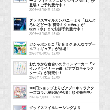
ーズ フィギュアコレクション Vol.1」が
登場！ご予約受付中！
2026年8月04日 12:00
グッドスマイルカンパニーより「ねんど
ろいどどーる 初音ミク ∞Ver.」が
8/19（水）まで好評予約受付中！
2026年8月03日 15:00
ガシャポン®に「初音ミク みんなでプー
ルフィギュア」が登場！
2026年8月03日 12:00
おだやかな色合いのラインマーカー『マ
イルドライナー with ピアプロキャラク
ターズ』が発売中！
2026年7月31日 15:00
100円ショップよりピアプロキャラクタ
ーズコラボ第5弾が登場！順次発売中♪
2026年7月30日 09:00
グッドスマイルレーシングより