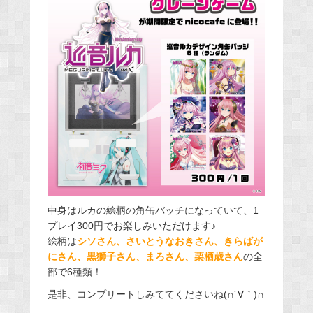
中身はルカの絵柄の角缶バッチになっていて、1
プレイ300円でお楽しみいただけます♪
絵柄は
シソさん、さいとうなおきさん、きらばが
にさん、黒獅子さん、まろさん、栗栖歳さん
の全
部で6種類！
是非、コンプリートしみててくださいね(∩´∀｀)∩