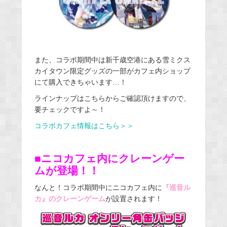
また、コラボ期間中は新千歳空港にある雪ミクス
カイタウン限定グッズの一部がカフェ内ショップ
にて購入できちゃいます…！
ラインナップはこちらからご確認頂けますので、
要チェックですよ～！
コラボカフェ情報はこちら＞＞
■ニコカフェ内にクレーンゲー
ムが登場！！
なんと！コラボ期間中にニコカフェ内に
『巡音ル
カ』のクレーンゲーム
が設置されます！