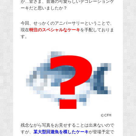
が…皆さま、普通の可愛らしいデコレーションケ
ーキだと思いましたか？
今回、せっかくのアニバーサリーということで、
現在
特注のスペシャルなケーキ
を手配しておりま
す。
残念ながら写真をお見せすることは出来ないので
すが、
某大型回遊魚を模したケーキ
が登場予定で