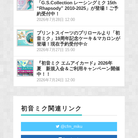
「G.S.Collection レーシングミク 15th
“Rhapsody” 2010-2025」が登場！ご予
約受付中！
2026年7月28日 12:00
プリントスイーツのプリロールより「初
音ミク」19周年記念ケーキ＆マカロンが
登場！現在予約受付中☆
2026年7月27日 15:00
『初音ミク エムアイカード』2026年
夏 新規入会＆ご利用キャンペーン開催
中！！
2026年7月24日 12:00
初音ミク関連リンク
@cfm_miku