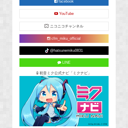
facebook
YouTube
ニコニコチャンネル
cfm_miku_official
@hatsunemiku0831
LINE
初音ミク公式ナビ「ミクナビ」