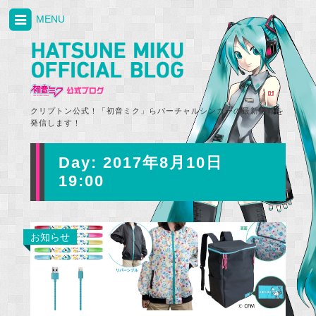
MENU
クリプトン公式！「初音ミク」らバーチャルシンガーの最新情報を
発信します！
Day:
2017年8月10日
19:00
お知らせ