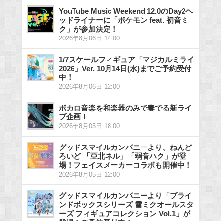
YouTube Music Weekend 12.0のDay2ヘ
ッドライナーに「ポケモン feat. 初音ミ
ク」が参加決定！
2026年8月06日 14:00
1/7スケールフィギュア「マジカルミライ
2026」Ver. 10月14日(水)までご予約受付
中！
2026年8月06日 12:00
ボカロ音楽を和楽器のみで奏でる新ライ
ブ企画！
2026年8月05日 18:00
グッドスマイルカンパニーより、ねんど
ろいど 「亞北ネル」「弱音ハク」が登
場！フェイスメーカーコラボも開催中！
2026年8月05日 12:00
グッドスマイルカンパニーより「ブライ
ンドボックスシリーズ 雪ミクオールスタ
ーズ フィギュアコレクション Vol.1」が