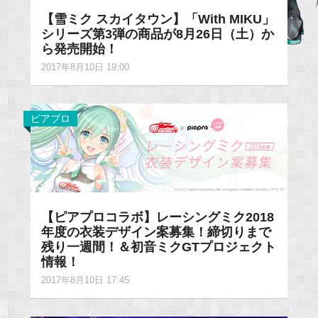
【雪ミク スカイタウン】「With MIKU」
シリーズ第3弾の商品が8月26日（土）か
ら発売開始！
2017年8月10日 19:00
ピアプロ
【ピアプロコラボ】レーシングミク2018
年度の衣装デザイン案募集！締切りまで
残り一週間！＆初音ミクGTプロジェクト
情報！
2017年8月10日 17:45