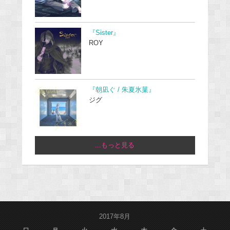
『Sister』
ROY
『朝凪ぐ / 朱夏氷菓』
ジグ
...もっと見る
2017年8月