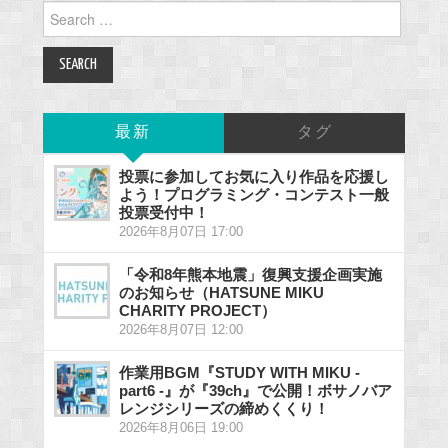
Search
for:
最新
タグ
投票に参加してお気に入り作品を応援し
よう！プログラミング・コンテスト一般
投票受付中！
2026年8月07日 17:00
「令和8年熊本地震」復興支援企画実施
のお知らせ（HATSUNE MIKU
CHARITY PROJECT）
2026年8月07日 12:00
作業用BGM『STUDY WITH MIKU -
part6 -』が『39ch』で公開！ボサノバア
レンジシリーズの締めくくり！
2026年8月06日 19:00